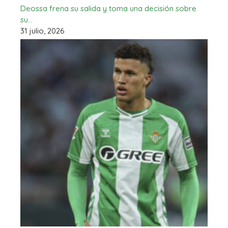
Deossa frena su salida y toma una decisión sobre
su…
31 julio, 2026