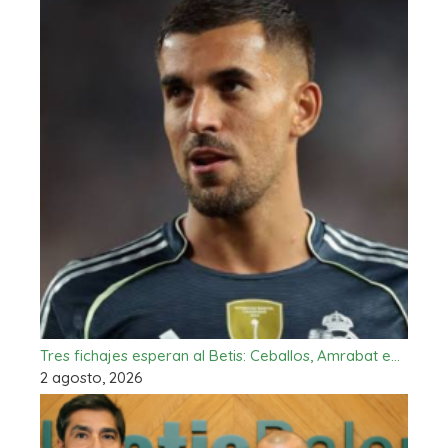
Tres fichajes esperan al Betis: Ceballos, Amrabat e…
2 agosto, 2026