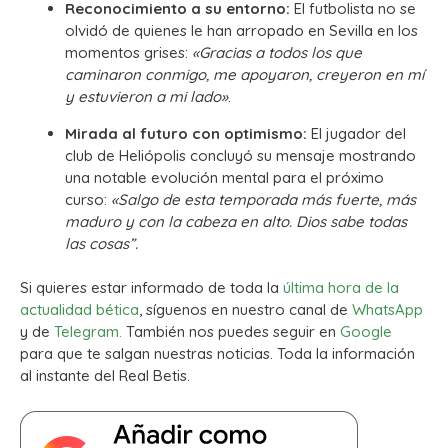
Reconocimiento a su entorno:
El futbolista no se
olvidó de quienes le han arropado en Sevilla en los
momentos grises:
«Gracias a todos los que
caminaron conmigo, me apoyaron, creyeron en mí
y estuvieron a mi lado»
.
Mirada al futuro con optimismo:
El jugador del
club de Heliópolis concluyó su mensaje mostrando
una notable evolución mental para el próximo
curso:
«Salgo de esta temporada más fuerte, más
maduro y con la cabeza en alto. Dios sabe todas
las cosas”.
Si quieres estar informado de toda la
última hora de la
actualidad bética
, síguenos en nuestro canal de
WhatsApp
y de
Telegram.
También nos puedes seguir en
Google
para que te salgan nuestras noticias. Toda la información
al instante del Real Betis.