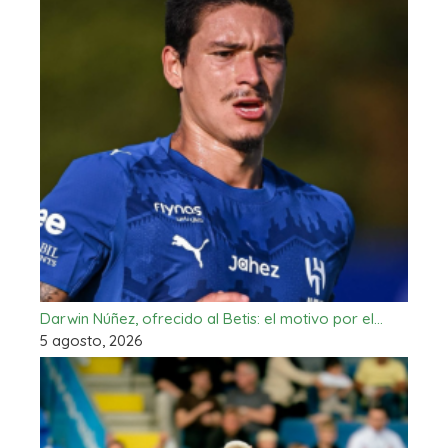
Darwin Núñez, ofrecido al Betis: el motivo por el…
5 agosto, 2026