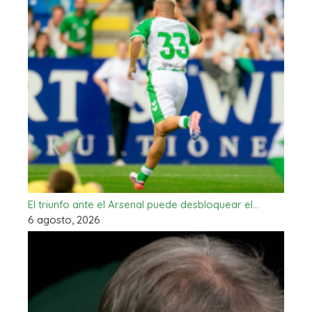
El triunfo ante el Arsenal puede desbloquear el…
6 agosto, 2026