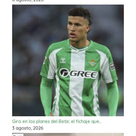
Giro en los planes del Betis: el fichaje que…
3 agosto, 2026