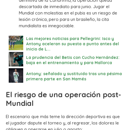
definitiva de la
Canarinha
, la operación queda
descartada de inmediato para junio. Jugar el
Mundial con molestias en el pubis es un riesgo de
lesión crónica, pero para un brasileño, la cita
mundialista es innegociable.
Las mejores noticias para Pellegrini: Isco y
Antony aceleran su puesta a punto antes del
inicio de L...
La prudencia del Betis con Cucho Hernández:
baja en el entrenamiento y para Mallorca
Antony: señalado y sustituido tras una pésima
primera parte en San Mamés
El riesgo de una operación post-
Mundial
El escenario que más teme la dirección deportiva es que
el jugador dispute el torneo y, al regresar, los dolores le
obliguen a operarse en julio o agosto: