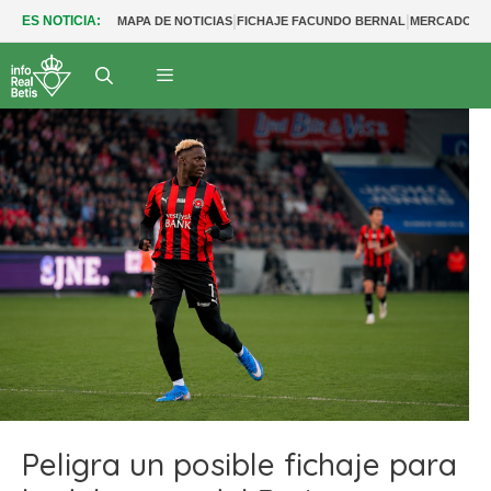
|
|
ES NOTICIA:
MAPA DE NOTICIAS
FICHAJE FACUNDO BERNAL
MERCADO BE
Peligra un posible fichaje para