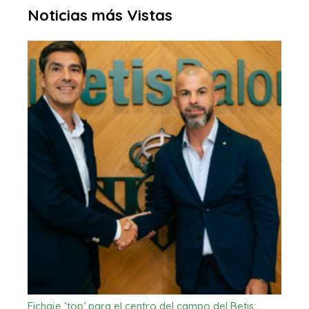
Noticias más Vistas
Fichaje ‘top’ para el centro del campo del Betis:…