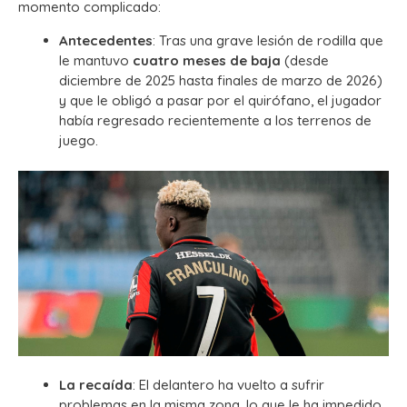
momento complicado:
Antecedentes
: Tras una grave lesión de rodilla que
le mantuvo
cuatro meses de baja
(desde
diciembre de 2025 hasta finales de marzo de 2026)
y que le obligó a pasar por el quirófano, el jugador
había regresado recientemente a los terrenos de
juego.
La recaída
: El delantero ha vuelto a sufrir
problemas en la misma zona, lo que le ha impedido