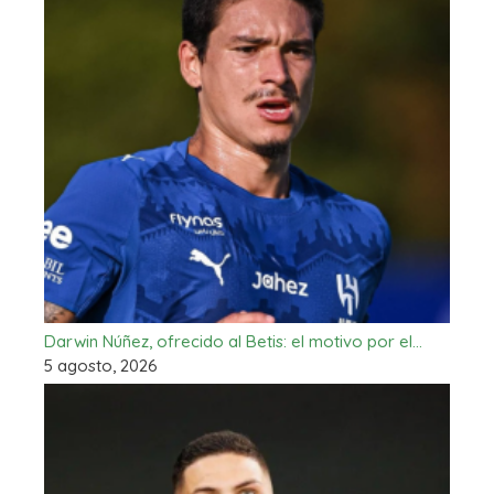
Darwin Núñez, ofrecido al Betis: el motivo por el…
5 agosto, 2026