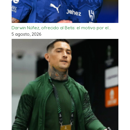
Darwin Núñez, ofrecido al Betis: el motivo por el…
5 agosto, 2026