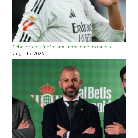
Ceballos dice “no” a una importante propuesta…
7 agosto, 2026