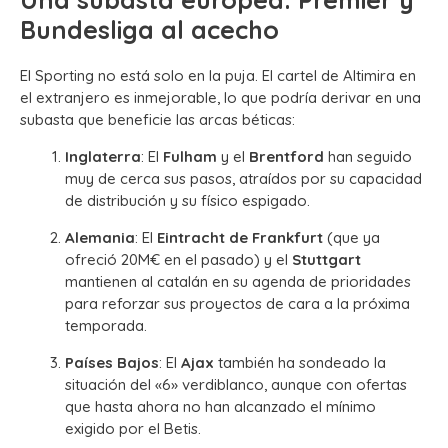
Bundesliga al acecho
El Sporting no está solo en la puja. El cartel de Altimira en
el extranjero es inmejorable, lo que podría derivar en una
subasta que beneficie las arcas béticas:
Inglaterra
: El
Fulham
y el
Brentford
han seguido
muy de cerca sus pasos, atraídos por su capacidad
de distribución y su físico espigado.
Alemania
: El
Eintracht de Frankfurt
(que ya
ofreció 20M€ en el pasado) y el
Stuttgart
mantienen al catalán en su agenda de prioridades
para reforzar sus proyectos de cara a la próxima
temporada.
Países Bajos
: El
Ajax
también ha sondeado la
situación del «6» verdiblanco, aunque con ofertas
que hasta ahora no han alcanzado el mínimo
exigido por el Betis.