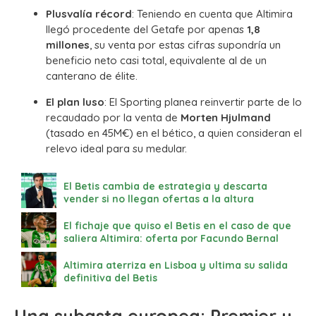
Plusvalía récord
: Teniendo en cuenta que Altimira
llegó procedente del Getafe por apenas
1,8
millones
, su venta por estas cifras supondría un
beneficio neto casi total, equivalente al de un
canterano de élite.
El plan luso
: El Sporting planea reinvertir parte de lo
recaudado por la venta de
Morten Hjulmand
(tasado en 45M€) en el bético, a quien consideran el
relevo ideal para su medular.
El Betis cambia de estrategia y descarta
vender si no llegan ofertas a la altura
El fichaje que quiso el Betis en el caso de que
saliera Altimira: oferta por Facundo Bernal
Altimira aterriza en Lisboa y ultima su salida
definitiva del Betis
Una subasta europea: Premier y