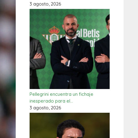
3 agosto, 2026
Pellegrini encuentra un fichaje
inesperado para el…
3 agosto, 2026