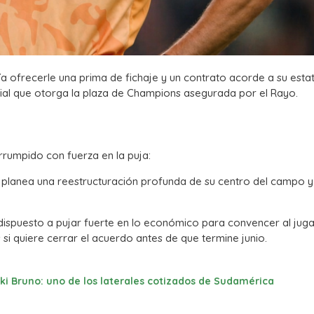
odría ofrecerle una prima de fichaje y un contrato acorde a su estat
larial que otorga la plaza de Champions asegurada por el Rayo.
rrumpido con fuerza en la puja:
o planea una reestructuración profunda de su centro del campo y
á dispuesto a pujar fuerte en lo económico para convencer al juga
s si quiere cerrar el acuerdo antes de que termine junio.
aiki Bruno: uno de los laterales cotizados de Sudamérica