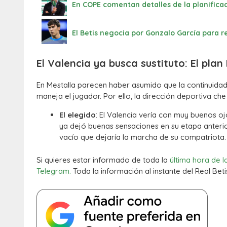
En COPE comentan detalles de la planifica
El Betis negocia por Gonzalo García para r
El Valencia ya busca sustituto: El pla
En Mestalla parecen haber asumido que la continuidad 
maneja el jugador. Por ello, la dirección deportiva c
El elegido
: El Valencia vería con muy buenos o
ya dejó buenas sensaciones en su etapa anterio
vacío que dejaría la marcha de su compatriota.
Si quieres estar informado de toda la
última hora de l
Telegram.
Toda la información al instante del Real Beti