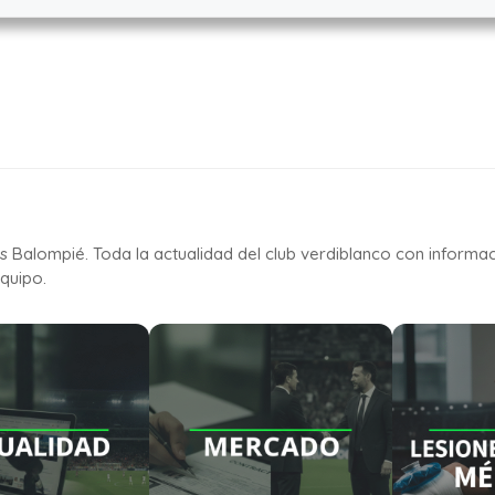
is Balompié. Toda la actualidad del club verdiblanco con informa
quipo.