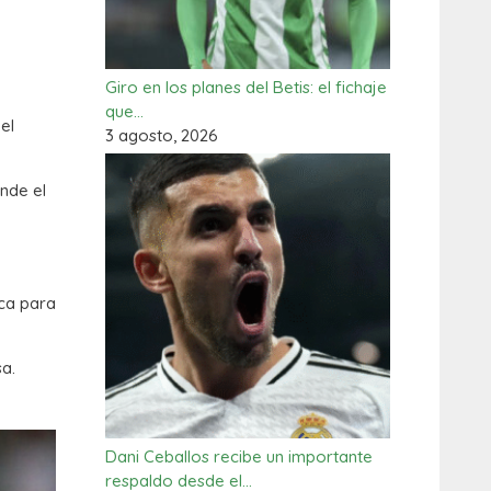
Giro en los planes del Betis: el fichaje
que…
el
3 agosto, 2026
nde el
ica para
sa.
Dani Ceballos recibe un importante
respaldo desde el…