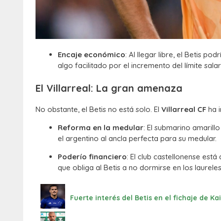
Encaje económico
: Al llegar libre, el Betis p
algo facilitado por el incremento del límite sa
El Villarreal: La gran amenaza
No obstante, el Betis no está solo. El
Villarreal CF
ha i
Reforma en la medular
: El submarino amarill
el argentino al ancla perfecta para su medular.
Poderío financiero
: El club castellonense est
que obliga al Betis a no dormirse en los laurele
Fuerte interés del Betis en el fichaje de K