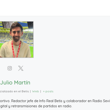
Julio Martín
ializado en el Betis
|
Web
|
+ posts
ivo. Redactor jefe de Info Real Betis y colaborador en Radio Sevil
ital y retransmisiones de partidos en radio.