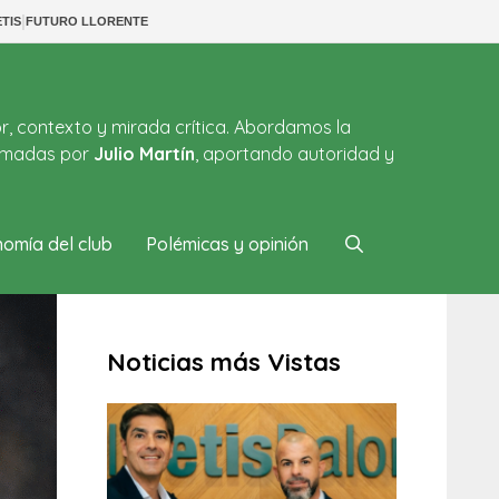
|
TIS
FUTURO LLORENTE
or, contexto y mirada crítica. Abordamos la
firmadas por
Julio Martín
, aportando autoridad y
omía del club
Polémicas y opinión
Noticias más Vistas