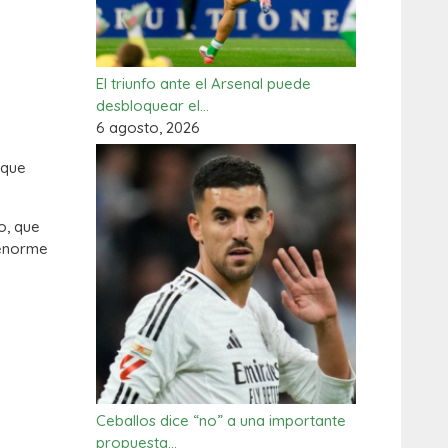
El triunfo ante el Arsenal puede
desbloquear el…
6 agosto, 2026
 que
o, que
 enorme
Ceballos dice “no” a una importante
propuesta…