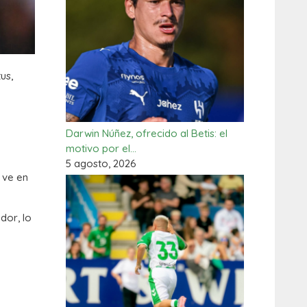
us,
Darwin Núñez, ofrecido al Betis: el
motivo por el…
5 agosto, 2026
 ve en
dor, lo