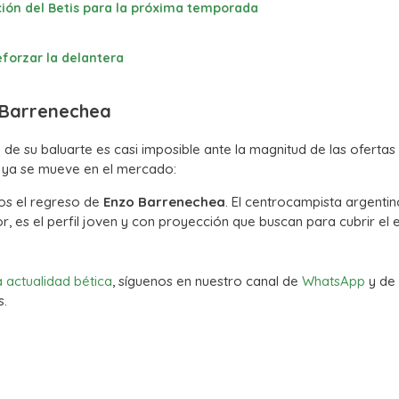
ción del Betis para la próxima temporada
eforzar la delantera
n Barrenechea
de su baluarte es casi imposible ante la magnitud de las ofertas
he ya se mueve en el mercado:
jos el regreso de
Enzo Barrenechea
. El centrocampista argentin
r, es el perfil joven y con proyección que buscan para cubrir el
a actualidad bética
, síguenos en nuestro canal de
WhatsApp
y de
s.