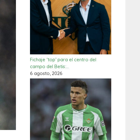
Fichaje ‘top’ para el centro del
campo del Betis:…
6 agosto, 2026