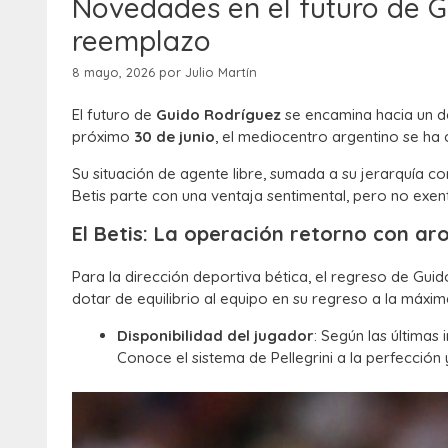
Novedades en el futuro de G
reemplazo
8 mayo, 2026
por
Julio Martín
El futuro de
Guido Rodríguez
se encamina hacia un de
próximo
30 de junio
, el mediocentro argentino se ha 
Su situación de agente libre, sumada a su jerarquía 
Betis parte con una ventaja sentimental, pero no exe
El Betis: La operación retorno con a
Para la dirección deportiva bética, el regreso de Gu
dotar de equilibrio al equipo en su regreso a la máxim
Disponibilidad del jugador
: Según las últimas
Conoce el sistema de Pellegrini a la perfección 