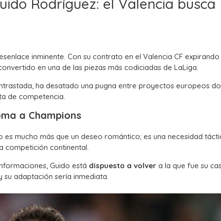
uido Rodríguez: el Valencia busca
senlace inminente. Con su contrato en el Valencia CF expirando 
convertido en una de las piezas más codiciadas de LaLiga.
contrastada, ha desatado una pugna entre proyectos europeos do
nta de competencia.
roma a Champions
ido es mucho más que un deseo romántico; es una necesidad táct
a competición continental.
 informaciones, Guido está
dispuesto a volver
a la que fue su ca
y su adaptación sería inmediata.