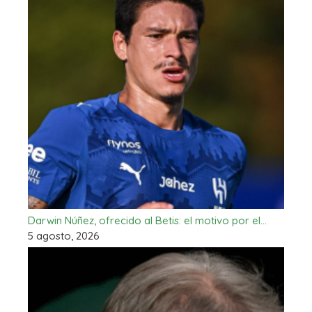
Darwin Núñez, ofrecido al Betis: el motivo por el…
5 agosto, 2026