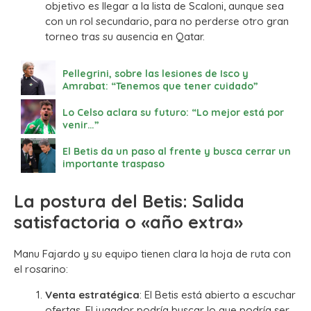
objetivo es llegar a la lista de Scaloni, aunque sea
con un rol secundario, para no perderse otro gran
torneo tras su ausencia en Qatar.
Pellegrini, sobre las lesiones de Isco y
Amrabat: “Tenemos que tener cuidado”
Lo Celso aclara su futuro: “Lo mejor está por
venir…”
El Betis da un paso al frente y busca cerrar un
importante traspaso
La postura del Betis: Salida
satisfactoria o «año extra»
Manu Fajardo y su equipo tienen clara la hoja de ruta con
el rosarino:
Venta estratégica
: El Betis está abierto a escuchar
ofertas. El jugador podría buscar lo que podría ser