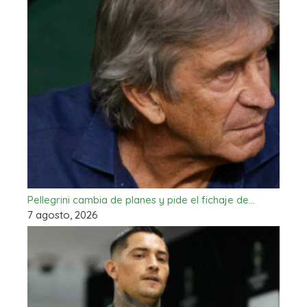
Pellegrini cambia de planes y pide el fichaje de…
7 agosto, 2026