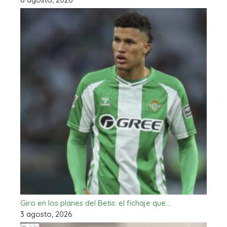
Giro en los planes del Betis: el fichaje que…
3 agosto, 2026