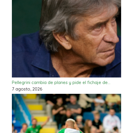
Pellegrini cambia de planes y pide el fichaje de…
7 agosto, 2026