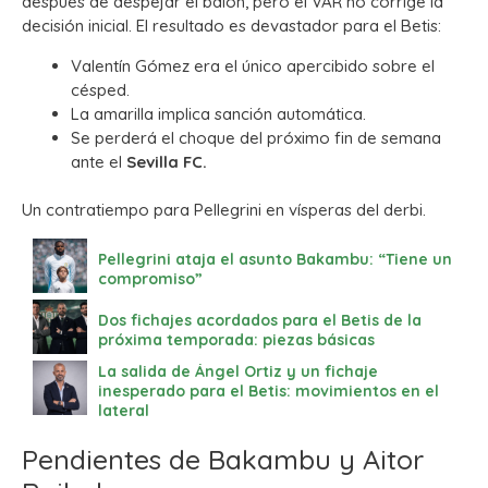
después de despejar el balón, pero el VAR no corrige la
decisión inicial. El resultado es devastador para el Betis:
Valentín Gómez era el único apercibido sobre el
césped.
La amarilla implica sanción automática.
Se perderá el choque del próximo fin de semana
ante el
Sevilla FC.
Un contratiempo para Pellegrini en vísperas del derbi.
Pellegrini ataja el asunto Bakambu: “Tiene un
compromiso”
Dos fichajes acordados para el Betis de la
próxima temporada: piezas básicas
La salida de Ángel Ortiz y un fichaje
inesperado para el Betis: movimientos en el
lateral
Pendientes de Bakambu y Aitor