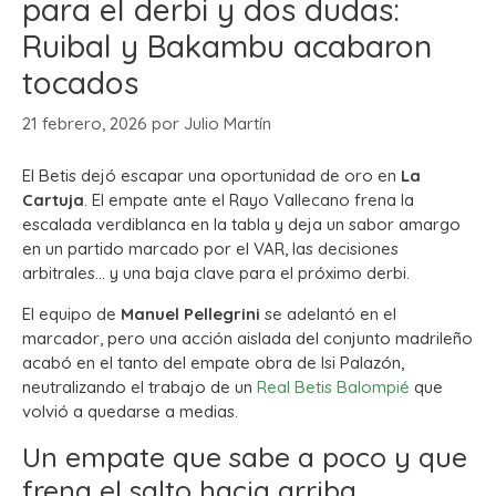
para el derbi y dos dudas:
Ruibal y Bakambu acabaron
tocados
21 febrero, 2026
por
Julio Martín
El Betis dejó escapar una oportunidad de oro en
La
Cartuja
. El empate ante el Rayo Vallecano frena la
escalada verdiblanca en la tabla y deja un sabor amargo
en un partido marcado por el VAR, las decisiones
arbitrales… y una baja clave para el próximo derbi.
El equipo de
Manuel Pellegrini
se adelantó en el
marcador, pero una acción aislada del conjunto madrileño
acabó en el tanto del empate obra de Isi Palazón,
neutralizando el trabajo de un
Real Betis Balompié
que
volvió a quedarse a medias.
Un empate que sabe a poco y que
frena el salto hacia arriba