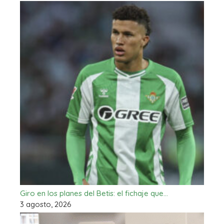
Giro en los planes del Betis: el fichaje que…
3 agosto, 2026