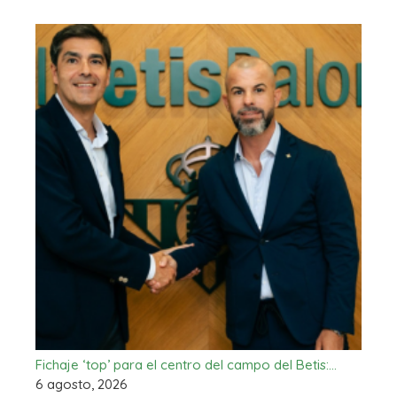
Fichaje ‘top’ para el centro del campo del Betis:…
6 agosto, 2026