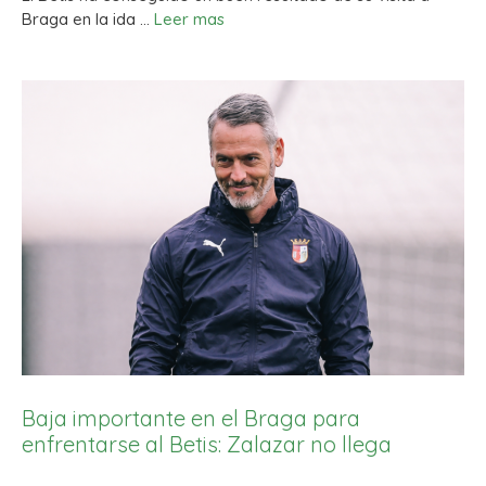
Braga en la ida …
Leer mas
Baja importante en el Braga para
enfrentarse al Betis: Zalazar no llega