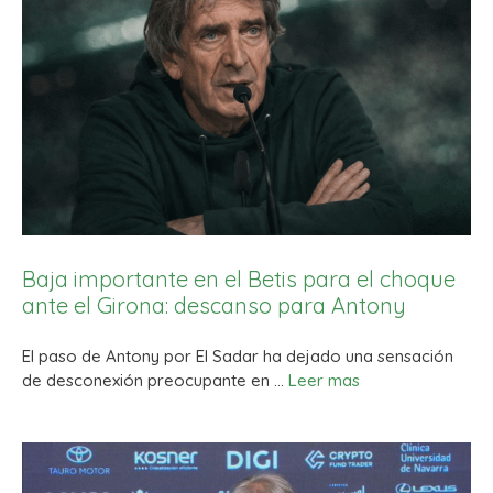
Baja importante en el Betis para el choque
ante el Girona: descanso para Antony
El paso de Antony por El Sadar ha dejado una sensación
de desconexión preocupante en …
Leer mas