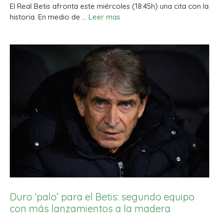
El Real Betis afronta este miércoles (18:45h) una cita con la
historia. En medio de …
Leer mas
Duro ‘palo’ para el Betis: segundo equipo
con más lanzamientos a la madera