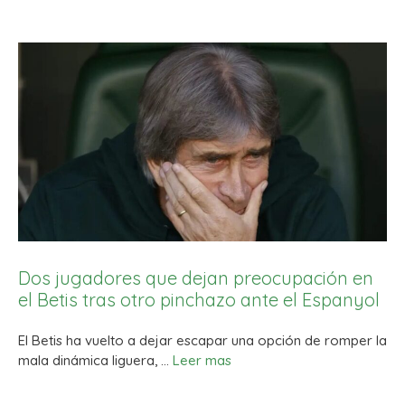
Dos jugadores que dejan preocupación en
el Betis tras otro pinchazo ante el Espanyol
El Betis ha vuelto a dejar escapar una opción de romper la
mala dinámica liguera, …
Leer mas