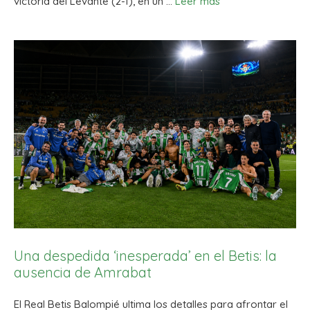
victoria del Levante (2-1), en un …
Leer mas
Una despedida ‘inesperada’ en el Betis: la
ausencia de Amrabat
El Real Betis Balompié ultima los detalles para afrontar el