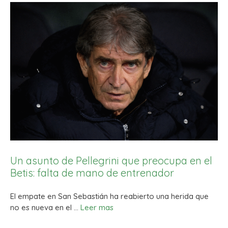
Un asunto de Pellegrini que preocupa en el
Betis: falta de mano de entrenador
El empate en San Sebastián ha reabierto una herida que
no es nueva en el …
Leer mas