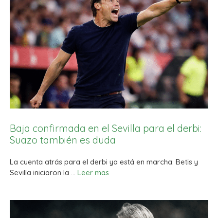
Baja confirmada en el Sevilla para el derbi:
Suazo también es duda
La cuenta atrás para el derbi ya está en marcha. Betis y
Sevilla iniciaron la …
Leer mas