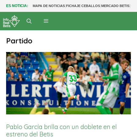
|
|
|
ES NOTICIA:
MAPA DE NOTICIAS
FICHAJE CEBALLOS
MERCADO BETIS
SAL
Partido
Pablo García brilla con un doblete en el
estreno del Betis