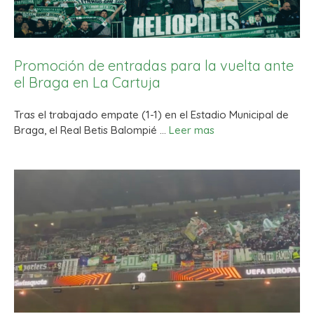
Promoción de entradas para la vuelta ante
el Braga en La Cartuja
Tras el trabajado empate (1-1) en el Estadio Municipal de
Braga, el Real Betis Balompié …
Leer mas