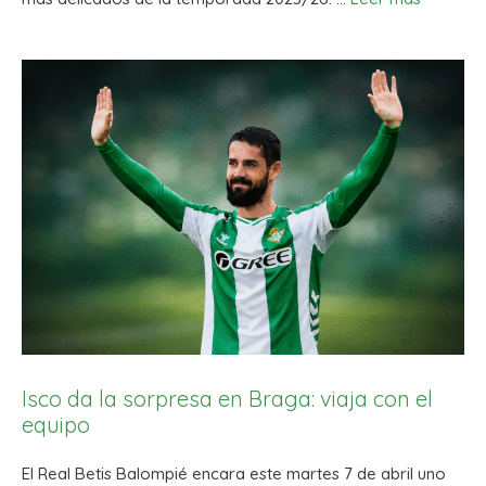
Isco da la sorpresa en Braga: viaja con el
equipo
El Real Betis Balompié encara este martes 7 de abril uno