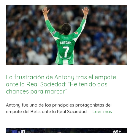
La frustración de Antony tras el empate
ante la Real Sociedad: “He tenido dos
chances para marcar”
Antony fue uno de los principales protagonistas del
empate del Betis ante la Real Sociedad. …
Leer mas