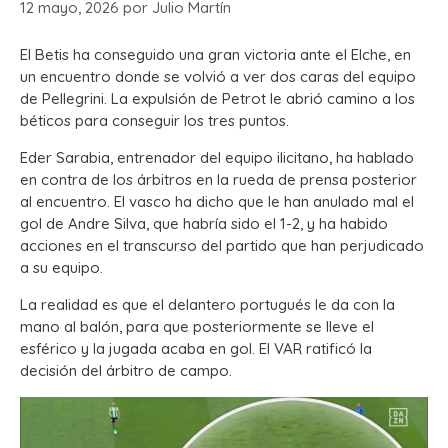
12 mayo, 2026
por
Julio Martín
El Betis ha conseguido una gran victoria ante el Elche, en
un encuentro donde se volvió a ver dos caras del equipo
de Pellegrini. La expulsión de Petrot le abrió camino a los
béticos para conseguir los tres puntos.
Eder Sarabia, entrenador del equipo ilicitano, ha hablado
en contra de los árbitros en la rueda de prensa posterior
al encuentro. El vasco ha dicho que le han anulado mal el
gol de Andre Silva, que habría sido el 1-2, y ha habido
acciones en el transcurso del partido que han perjudicado
a su equipo.
La realidad es que el delantero portugués le da con la
mano al balón, para que posteriormente se lleve el
esférico y la jugada acaba en gol. El VAR ratificó la
decisión del árbitro de campo.