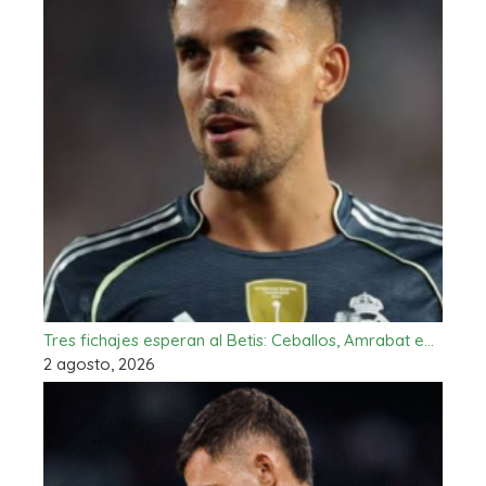
Tres fichajes esperan al Betis: Ceballos, Amrabat e…
2 agosto, 2026