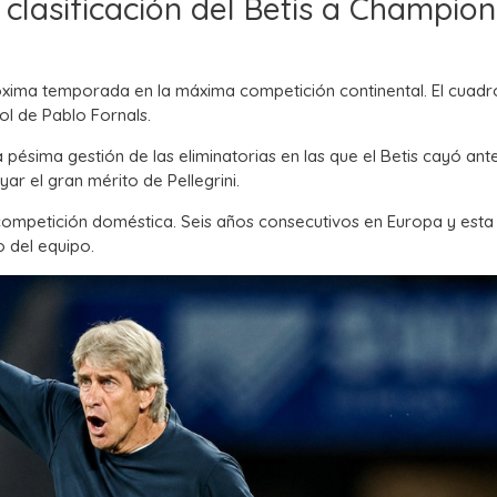
clasificación del Betis a Champion
próxima temporada en la máxima competición continental. El cuadr
ol de Pablo Fornals.
 pésima gestión de las eliminatorias en las que el Betis cayó ant
ar el gran mérito de Pellegrini.
 competición doméstica. Seis años consecutivos en Europa y esta
o del equipo.