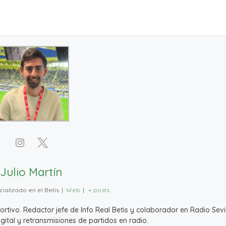
Julio Martín
ializado en el Betis
|
Web
|
+ posts
ivo. Redactor jefe de Info Real Betis y colaborador en Radio Sevil
ital y retransmisiones de partidos en radio.