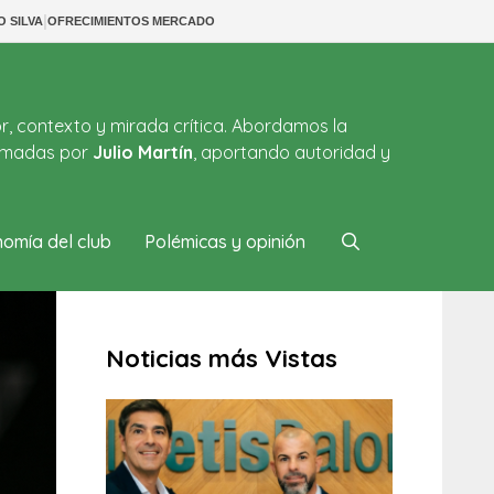
|
O SILVA
OFRECIMIENTOS MERCADO
or, contexto y mirada crítica. Abordamos la
firmadas por
Julio Martín
, aportando autoridad y
omía del club
Polémicas y opinión
Noticias más Vistas