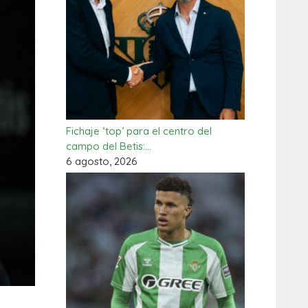
Fichaje ‘top’ para el centro del
campo del Betis:…
6 agosto, 2026