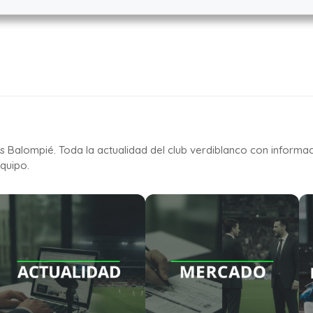
is Balompié. Toda la actualidad del club verdiblanco con informa
quipo.