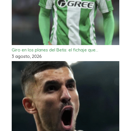
Giro en los planes del Betis: el fichaje que…
3 agosto, 2026