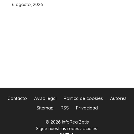
6 agosto, 2026
Contacto
Aviso legal
Política de cookies
Autores
Sitemap
RSS
Privacidad
© 2026 InfoRealBetis
Sigue nuestras redes sociales: