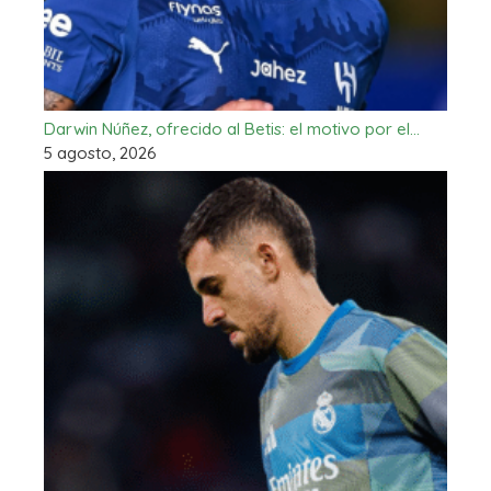
Darwin Núñez, ofrecido al Betis: el motivo por el…
5 agosto, 2026