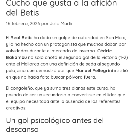
Cucho que gusta a la afición
del Betis
16 febrero, 2026
por
Julio Martín
El
Real Betis
ha dado un golpe de autoridad en Son Moix,
y lo ha hecho con un protagonista que muchos daban por
«olvidado» durante el mercado de invierno.
Cédric
Bakambu
no solo anotó el segundo gol de la victoria (1-2)
ante el Mallorca con una definición de seda al segundo
palo, sino que demostró por qué
Manuel Pellegrini
insistió
en que no hacía falta buscar pólvora fuera.
El congoleño, que ya suma tres dianas este curso, ha
pasado de ser un secundario a convertirse en el líder que
el equipo necesitaba ante la ausencia de los referentes
creativos.
Un gol psicológico antes del
descanso