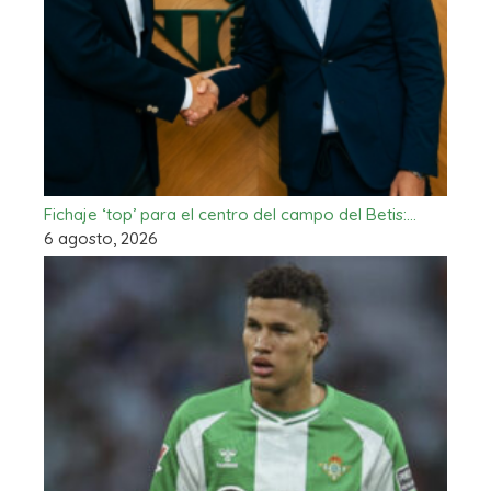
Fichaje ‘top’ para el centro del campo del Betis:…
6 agosto, 2026