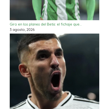
Giro en los planes del Betis: el fichaje que…
3 agosto, 2026