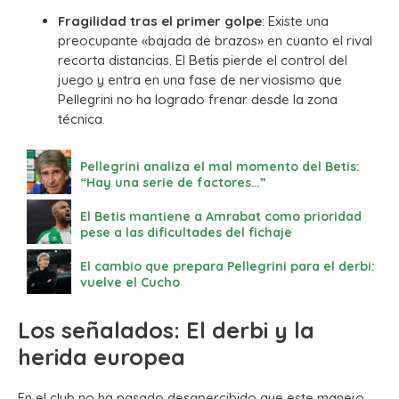
Fragilidad tras el primer golpe
: Existe una
preocupante «bajada de brazos» en cuanto el rival
recorta distancias. El Betis pierde el control del
juego y entra en una fase de nerviosismo que
Pellegrini no ha logrado frenar desde la zona
técnica.
Pellegrini analiza el mal momento del Betis:
“Hay una serie de factores…”
El Betis mantiene a Amrabat como prioridad
pese a las dificultades del fichaje
El cambio que prepara Pellegrini para el derbi:
vuelve el Cucho
Los señalados: El derbi y la
herida europea
En el club no ha pasado desapercibido que este manejo