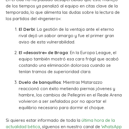
de los tiempos ya penalizó al equipo en citas clave de la
temporada, lo que alimenta las dudas sobre la lectura de
los partidos del «Ingeniero»:
El Derbi
: La gestión de la ventaja ante el eterno
rival dejó un sabor amargo y fue el primer gran
aviso de esta vulnerabilidad.
El «desastre» de Braga
: En la Europa League, el
equipo también mostró esa cara frágil que acabó
costando una eliminación dolorosa cuando se
tenían tramos de superioridad clara.
Duelo de banquillos
: Mientras Matarazzo
reaccionó con éxito metiendo piernas jóvenes y
hambre, los cambios de Pellegrini en el Reale Arena
volvieron a ser señalados por no aportar el
equilibrio necesario para dormir el choque.
Si quieres estar informado de toda la
última hora de la
actualidad bética
, síguenos en nuestro canal de
WhatsApp