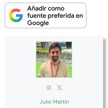
Julio Martín