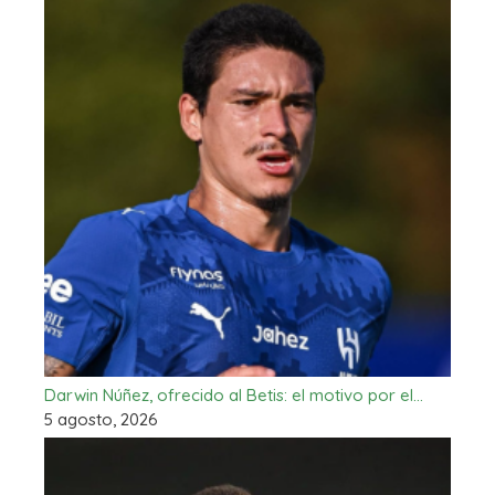
Darwin Núñez, ofrecido al Betis: el motivo por el…
5 agosto, 2026