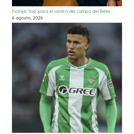
Fichaje ‘top’ para el centro del campo del Betis:…
6 agosto, 2026