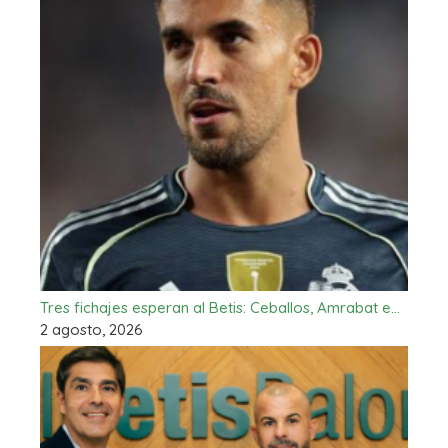
Tres fichajes esperan al Betis: Ceballos, Amrabat e…
2 agosto, 2026