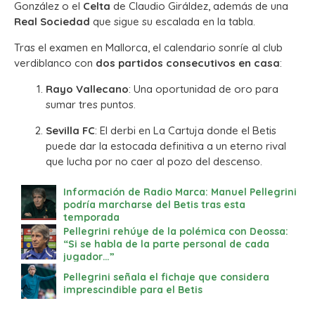
González o el
Celta
de Claudio Giráldez, además de una
Real Sociedad
que sigue su escalada en la tabla.
Tras el examen en Mallorca, el calendario sonríe al club
verdiblanco con
dos partidos consecutivos en casa
:
Rayo Vallecano
: Una oportunidad de oro para
sumar tres puntos.
Sevilla FC
: El derbi en La Cartuja donde el Betis
puede dar la estocada definitiva a un eterno rival
que lucha por no caer al pozo del descenso.
Información de Radio Marca: Manuel Pellegrini
podría marcharse del Betis tras esta
temporada
Pellegrini rehúye de la polémica con Deossa:
“Si se habla de la parte personal de cada
jugador…”
Pellegrini señala el fichaje que considera
imprescindible para el Betis