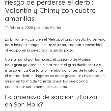
riesgo de perderse el derbi:
Valentín y Chimy con cuatro
amarillas
10 febrero, 2026
por
Julio Martín
La brillante victoria en el Metropolitano no solo ha servido
para lavar la imagen del
Real Betis
, sino para consolidar
al equipo en la pelea por la quinta plaza.
Con la moral por las nubes, el conjunto de
Manuel
Pellegrini
ya otea en el horizonte el gran duelo del
1 de
marzo en La Cartuja
. Sin embargo, antes de la cita ante
el eterno rival, el «Ingeniero» debe gestionar un campo de
minas en forma de tarjetas amarillas que podría
condicionar seriamente su esquema.
La amenaza de sanción: ¿Forzar
en Son Moix?