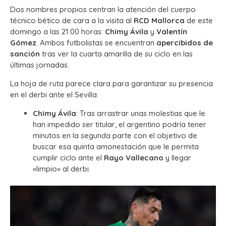
Dos nombres propios centran la atención del cuerpo
técnico bético de cara a la visita al
RCD Mallorca
de este
domingo a las 21:00 horas:
Chimy Ávila
y
Valentín
Gómez
. Ambos futbolistas se encuentran
apercibidos de
sanción
tras ver la cuarta amarilla de su ciclo en las
últimas jornadas.
La hoja de ruta parece clara para garantizar su presencia
en el derbi ante el Sevilla:
Chimy Ávila
: Tras arrastrar unas molestias que le
han impedido ser titular, el argentino podría tener
minutos en la segunda parte con el objetivo de
buscar esa quinta amonestación que le permita
cumplir ciclo ante el
Rayo Vallecano
y llegar
«limpio» al derbi.