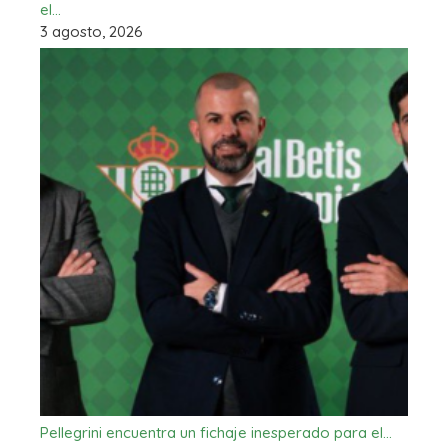
el…
3 agosto, 2026
Pellegrini encuentra un fichaje inesperado para el…