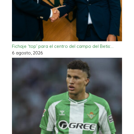
Fichaje ‘top’ para el centro del campo del Betis:…
6 agosto, 2026