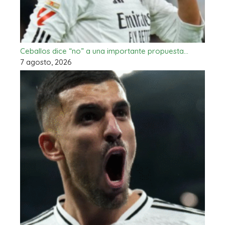
Ceballos dice “no” a una importante propuesta…
7 agosto, 2026