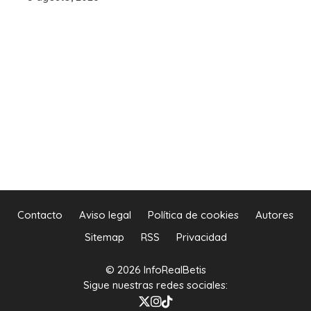
Contacto
Aviso legal
Política de cookies
Autores
Sitemap
RSS
Privacidad
© 2026 InfoRealBetis
Sigue nuestras redes sociales: