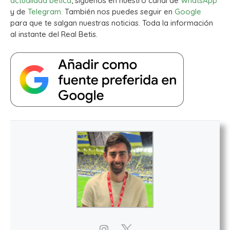
actualidad bética
, síguenos en nuestro canal de
WhatsApp
y de
Telegram.
También nos puedes seguir en
Google
para que te salgan nuestras noticias. Toda la información
al instante del Real Betis.