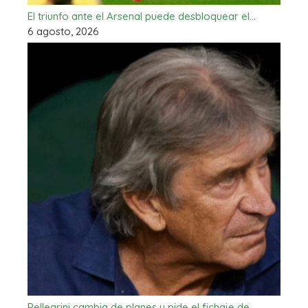
El triunfo ante el Arsenal puede desbloquear el…
6 agosto, 2026
Pellegrini cambia de planes y pide el fichaje de…