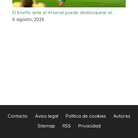
El triunfo ante el Arsenal puede desbloquear el…
6 agosto, 2026
Contacto
Aviso legal
Política de cookies
Autores
Sitemap
RSS
Privacidad