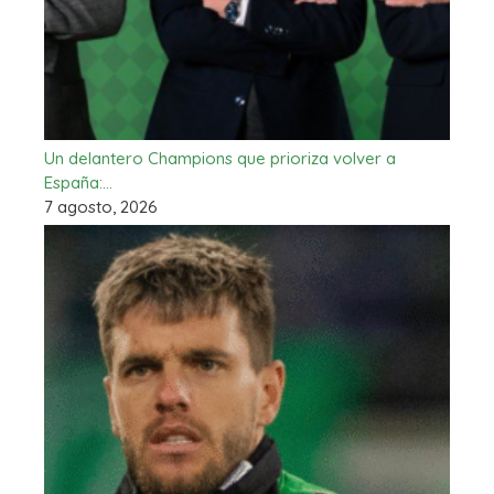
Un delantero Champions que prioriza volver a
España:…
7 agosto, 2026