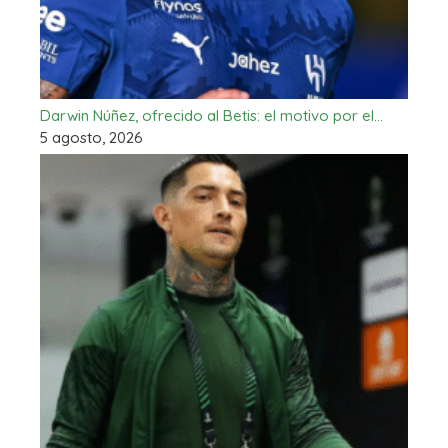
Darwin Núñez, ofrecido al Betis: el motivo por el…
5 agosto, 2026