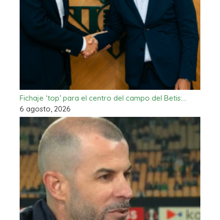
Fichaje ‘top’ para el centro del campo del Betis:…
6 agosto, 2026