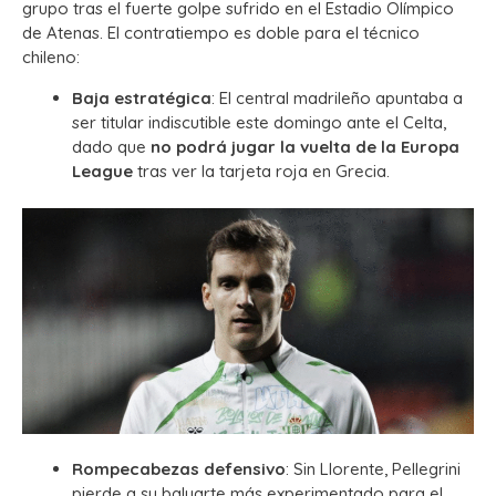
grupo tras el fuerte golpe sufrido en el Estadio Olímpico
de Atenas. El contratiempo es doble para el técnico
chileno:
Baja estratégica
: El central madrileño apuntaba a
ser titular indiscutible este domingo ante el Celta,
dado que
no podrá jugar la vuelta de la Europa
League
tras ver la tarjeta roja en Grecia.
Rompecabezas defensivo
: Sin Llorente, Pellegrini
pierde a su baluarte más experimentado para el