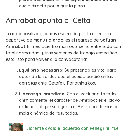
duelo directo por la quinta plaza.
Amrabat apunta al Celta
La nota positiva, y la más esperada por la dirección
deportiva de
Manu Fajardo
, es el regreso de
Sofyan
Amrabat
. El mediocentro marroquí se ha entrenado con
total normalidad y, tras semanas de trabajo específico,
está listo para volver a la convocatoria:
Equilibrio necesario
: Su presencia es vital para
dotar de la solidez que el equipo perdió en las
derrotas ante Getafe y Panathinaikos.
Liderazgo inmediato
: Con el vestuario tocado
anímicamente, el carácter de Amrabat es el clavo
ardiendo al que se agarra el Betis para frenar la
mala dinámica de resultados.
Llorente avala el acuerdo con Pellegrini: “Le