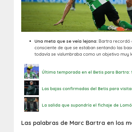
Una meta que se veía lejana:
Bartra recordó q
consciente de que se estaban sentando las ba
todavía se vislumbraba como un objetivo muy l
Última temporada en el Betis para Bartra: 
Las bajas confirmadas del Betis para visita
La salida que supondría el fichaje de Lom
Las palabras de Marc Bartra en los me