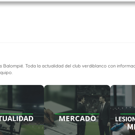
is Balompié. Toda la actualidad del club verdiblanco con informa
quipo.