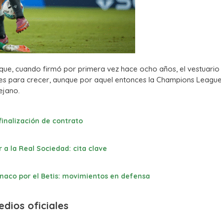
ue, cuando firmó por primera vez hace ocho años, el vestuario
ses para crecer, aunque por aquel entonces la Champions Leagu
ejano.
finalización de contrato
r a la Real Sociedad: cita clave
ónaco por el Betis: movimientos en defensa
dios oficiales