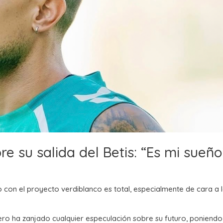
e su salida del Betis: “Es mi sueño
con el proyecto verdiblanco es total, especialmente de cara a 
guero ha zanjado cualquier especulación sobre su futuro, poniendo