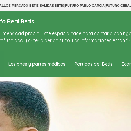
|
|
|
|
BALLOS
MERCADO BETIS
SALIDAS BETIS
FUTURO PABLO GARCÍA
FUTURO CEBA
fo Real Betis
on intensidad propia. Este espacio nace para contarlo con rig
ofundidad y criterio periodístico. Las informaciones están 
Lesiones y partes médicos
Partidos del Betis
Econ