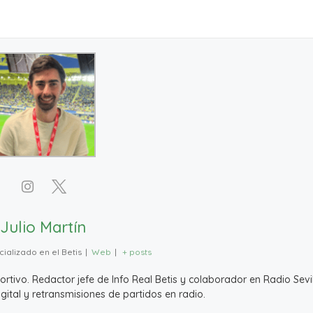
Julio Martín
ializado en el Betis
|
Web
|
+ posts
ivo. Redactor jefe de Info Real Betis y colaborador en Radio Sevil
ital y retransmisiones de partidos en radio.