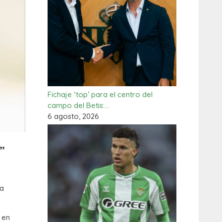
Fichaje ‘top’ para el centro del
campo del Betis:…
6 agosto, 2026
”
la
 en