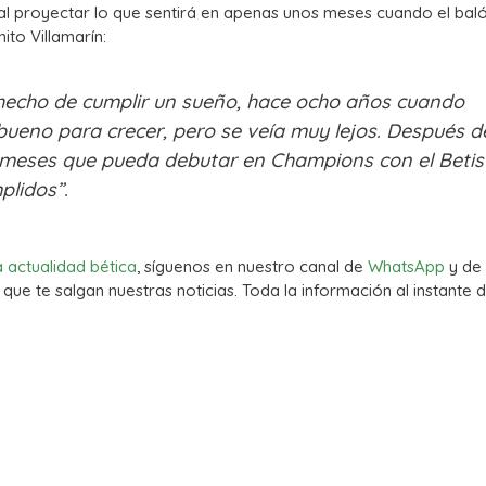
al proyectar lo que sentirá en apenas unos meses cuando el bal
ito Villamarín:
El hecho de cumplir un sueño, hace ocho años cuando
 bueno para crecer, pero se veía muy lejos. Después d
os meses que pueda debutar en Champions con el Betis
plidos”.
a actualidad bética
, síguenos en nuestro canal de
WhatsApp
y de
que te salgan nuestras noticias. Toda la información al instante d