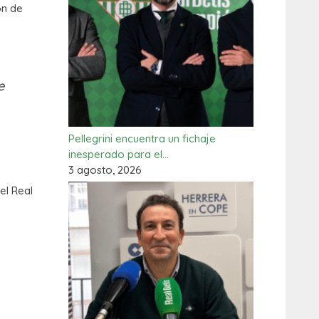
ón de
e
Pellegrini encuentra un fichaje
inesperado para el…
3 agosto, 2026
el Real