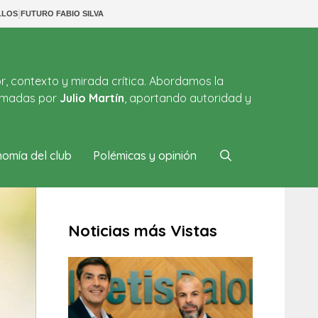
|
LLOS
FUTURO FABIO SILVA
or, contexto y mirada crítica. Abordamos la
firmadas por
Julio Martín
, aportando autoridad y
omía del club
Polémicas y opinión
Noticias más Vistas