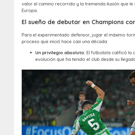
valor el camino recorrido y la tremenda ilusión que le
Europa.
El sueño de debutar en Champions con
Para el experimentado defensor, jugar el máximo torn
proceso que inició hace casi una década:
Un privilegio absoluto:
El futbolista calificó l
evolución que ha tenido el club desde su llegada