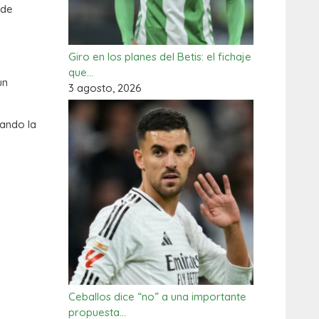
 de
Giro en los planes del Betis: el fichaje
que…
un
3 agosto, 2026
cando la
Ceballos dice “no” a una importante
propuesta…