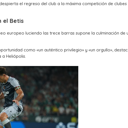
 despierta el regreso del club a la máxima competición de clubes
 el Betis
eo europeo luciendo las trece barras supone la culminación de 
a oportunidad como «un auténtico privilegio» y «un orgullo», desta
 a Heliópolis.