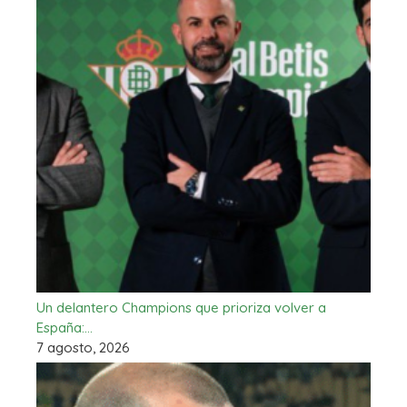
Un delantero Champions que prioriza volver a
España:…
7 agosto, 2026