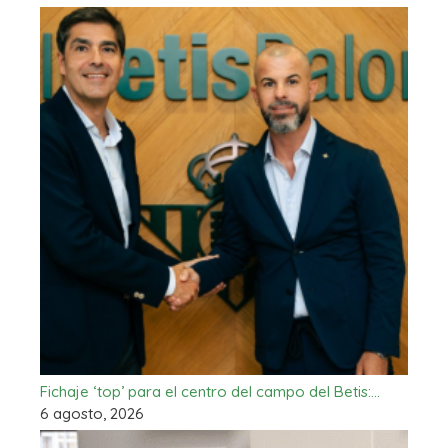
Fichaje ‘top’ para el centro del campo del Betis:…
6 agosto, 2026