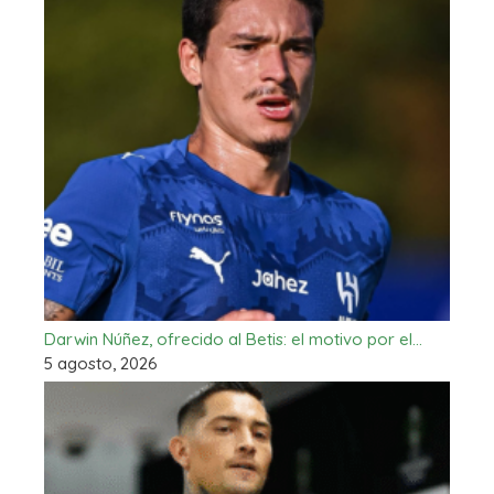
Darwin Núñez, ofrecido al Betis: el motivo por el…
5 agosto, 2026