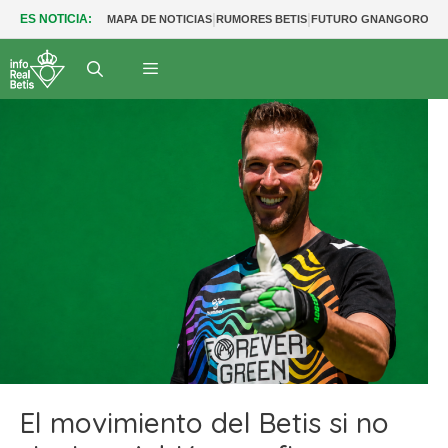
|
|
|
ES NOTICIA:
MAPA DE NOTICIAS
RUMORES BETIS
FUTURO GNANGORO
FU
El movimiento del Betis si no