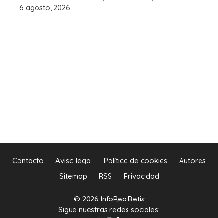
6 agosto, 2026
Contacto
Aviso legal
Política de cookies
Autores
Sitemap
RSS
Privacidad
© 2026 InfoRealBetis
Sigue nuestras redes sociales: