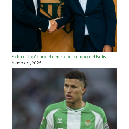
Fichaje ‘top’ para el centro del campo del Betis:…
6 agosto, 2026