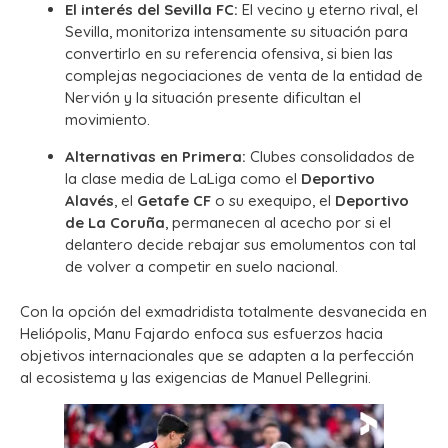
El interés del Sevilla FC:
El vecino y eterno rival, el
Sevilla, monitoriza intensamente su situación para
convertirlo en su referencia ofensiva, si bien las
complejas negociaciones de venta de la entidad de
Nervión y la situación presente dificultan el
movimiento.
Alternativas en Primera:
Clubes consolidados de
la clase media de LaLiga como el
Deportivo
Alavés
, el
Getafe CF
o su exequipo, el
Deportivo
de La Coruña
, permanecen al acecho por si el
delantero decide rebajar sus emolumentos con tal
de volver a competir en suelo nacional.
Con la opción del exmadridista totalmente desvanecida en
Heliópolis, Manu Fajardo enfoca sus esfuerzos hacia
objetivos internacionales que se adapten a la perfección
al ecosistema y las exigencias de Manuel Pellegrini.