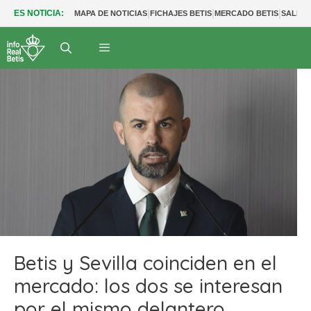
|
|
|
ES NOTICIA:
MAPA DE NOTICIAS
FICHAJES BETIS
MERCADO BETIS
SALIDA
Betis y Sevilla coinciden en el
mercado: los dos se interesan
por el mismo delantero