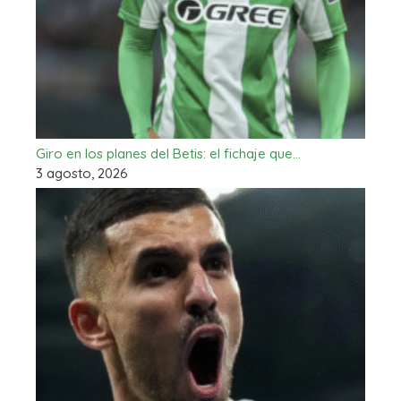
Giro en los planes del Betis: el fichaje que…
3 agosto, 2026