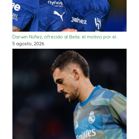
Darwin Núñez, ofrecido al Betis: el motivo por el…
5 agosto, 2026