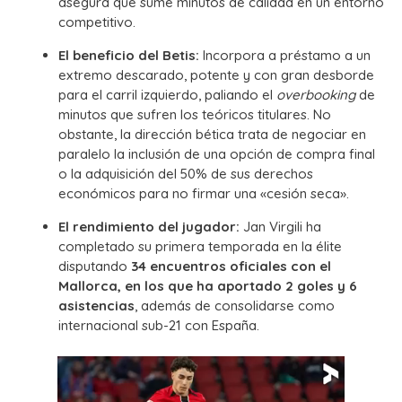
asegura que sume minutos de calidad en un entorno
competitivo.
El beneficio del Betis:
Incorpora a préstamo a un
extremo descarado, potente y con gran desborde
para el carril izquierdo, paliando el
overbooking
de
minutos que sufren los teóricos titulares. No
obstante, la dirección bética trata de negociar en
paralelo la inclusión de una opción de compra final
o la adquisición del 50% de sus derechos
económicos para no firmar una «cesión seca».
El rendimiento del jugador:
Jan Virgili ha
completado su primera temporada en la élite
disputando
34 encuentros oficiales con el
Mallorca, en los que ha aportado 2 goles y 6
asistencias
, además de consolidarse como
internacional sub-21 con España.