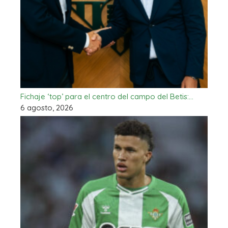
Fichaje ‘top’ para el centro del campo del Betis:…
6 agosto, 2026