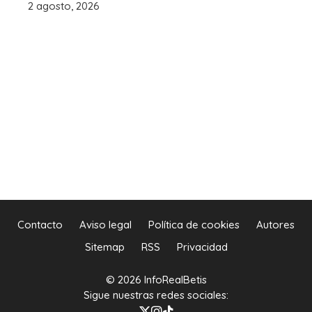
2 agosto, 2026
Contacto
Aviso legal
Política de cookies
Autores
Sitemap
RSS
Privacidad
© 2026 InfoRealBetis
Sigue nuestras redes sociales: