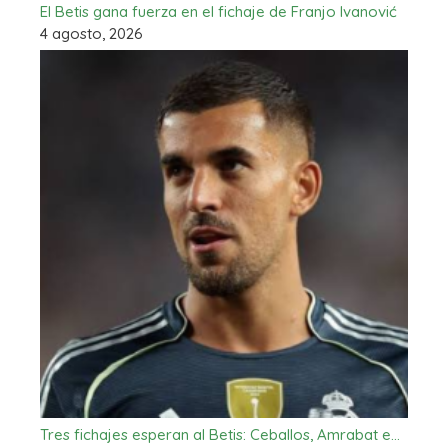
El Betis gana fuerza en el fichaje de Franjo Ivanović
4 agosto, 2026
Tres fichajes esperan al Betis: Ceballos, Amrabat e…