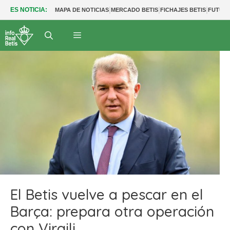
|
|
|
ES NOTICIA:
MAPA DE NOTICIAS
MERCADO BETIS
FICHAJES BETIS
FUTUR
El Betis vuelve a pescar en el
Barça: prepara otra operación
con Virgili