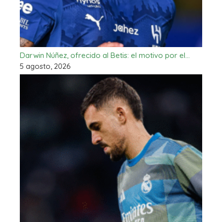
Darwin Núñez, ofrecido al Betis: el motivo por el…
5 agosto, 2026