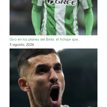
Giro en los planes del Betis: el fichaje que…
3 agosto, 2026