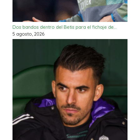
Dos bandos dentro del Betis para el fichaje de…
5 agosto, 2026