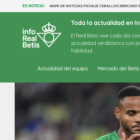
|
|
ES NOTICIA:
MAPA DE NOTICIAS
FICHAJE CEBALLOS
MERCADO B
Toda la actualidad en In
El Real Betis vive cada día c
actualidad verdiblanca con pr
fiabilidad.
Actualidad del equipo
Mercado del Betis