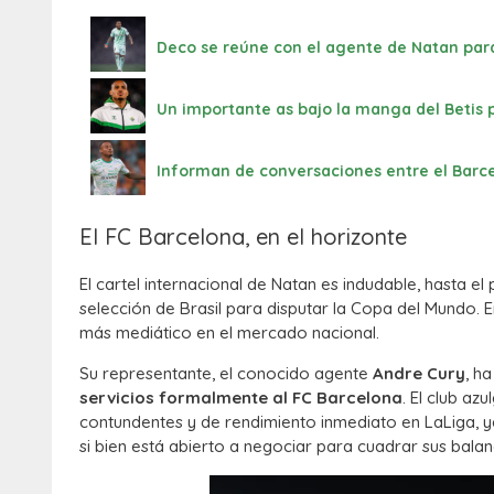
Deco se reúne con el agente de Natan para i
Un importante as bajo la manga del Betis 
Informan de conversaciones entre el Barce
El FC Barcelona, en el horizonte
El cartel internacional de Natan es indudable, hasta el
selección de Brasil para disputar la Copa del Mundo.
E
más mediático en el mercado nacional.
Su representante, el conocido agente
Andre Cury
, h
servicios formalmente al FC Barcelona
.
El club azu
contundentes y de rendimiento inmediato en LaLiga, 
si bien está abierto a negociar para cuadrar sus balan