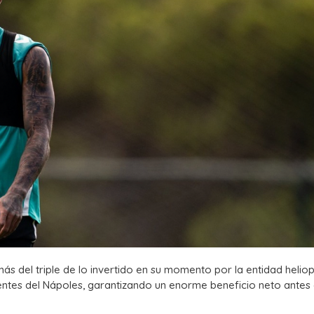
s del triple de lo invertido en su momento por la entidad heliop
entes del Nápoles, garantizando un enorme beneficio neto antes 