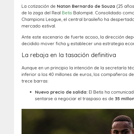
La cotización de
Natan Bernardo de Souza
(25 años
de la zaga del Real
Betis
Balompié.
Consolidado como u
Champions League, el central brasileño ha despertado 
mercado estival.
Ante este escenario de fuerte acoso, la dirección de
decidido mover ficha y establecer una estrategia econó
La rebaja en la tasación definitiva
Aunque en un principio la intención de la secretaría t
inferior a los 40 millones de euros, los compañeros d
trece barras:
Nuevo precio de salida:
El Betis ha comunicad
sentarse a negociar el traspaso es de
35 millo