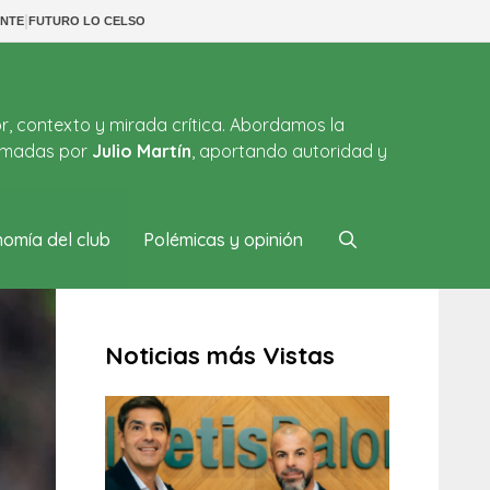
|
NTE
FUTURO LO CELSO
or, contexto y mirada crítica. Abordamos la
firmadas por
Julio Martín
, aportando autoridad y
omía del club
Polémicas y opinión
Noticias más Vistas