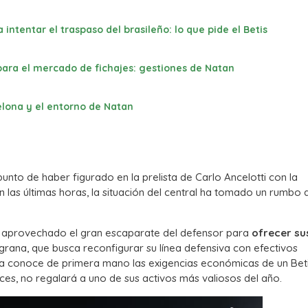
ntentar el traspaso del brasileño: lo que pide el Betis
para el mercado de fichajes: gestiones de Natan
lona y el entorno de Natan
 punto de haber figurado en la prelista de Carlo Ancelotti con la
n las últimas horas, la situación del central ha tomado un rumbo 
a aprovechado el gran escaparate del defensor para
ofrecer su
lgrana, que busca reconfigurar su línea defensiva con efectivos
ya conoce de primera mano las exigencias económicas de un Beti
ces, no regalará a uno de sus activos más valiosos del año.