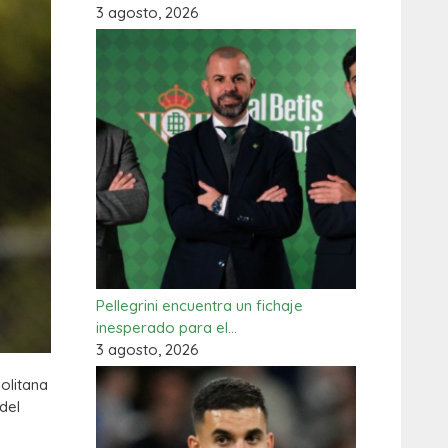
3 agosto, 2026
Pellegrini encuentra un fichaje
inesperado para el…
3 agosto, 2026
olitana
del