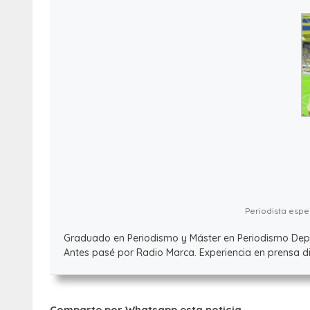
Periodista espec
Graduado en Periodismo y Máster en Periodismo Deport
Antes pasé por Radio Marca. Experiencia en prensa dig
Comparte por Whatsapp esta noticia