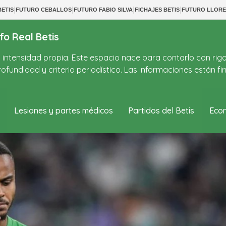
|
|
|
|
ETIS
FUTURO CEBALLOS
FUTURO FABIO SILVA
FICHAJES BETIS
FUTURO LLORE
fo Real Betis
on intensidad propia. Este espacio nace para contarlo con rig
ofundidad y criterio periodístico. Las informaciones están 
Lesiones y partes médicos
Partidos del Betis
Econ