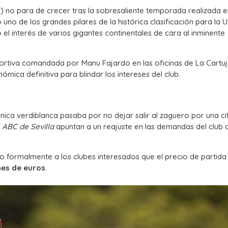
) no para de crecer tras la sobresaliente temporada realizada en
no de los grandes pilares de la histórica clasificación para la 
el interés de varios gigantes continentales de cara al inminente
portiva comandada por Manu Fajardo en las oficinas de La Cartu
mica definitiva para blindar los intereses del club.
écnica verdiblanca pasaba por no dejar salir al zaguero por una ci
e
ABC de Sevilla
apuntan a un reajuste en las demandas del club d
o formalmente a los clubes interesados que el precio de partida
nes de euros
.