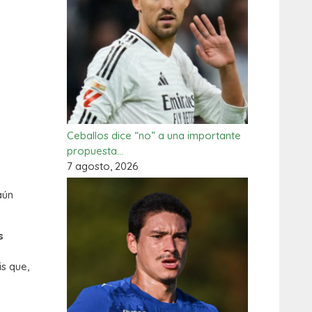
Ceballos dice “no” a una importante
propuesta…
7 agosto, 2026
aún
s
s que,