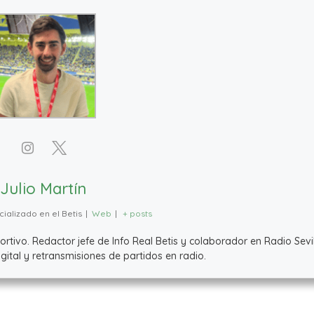
Julio Martín
ializado en el Betis
|
Web
|
+ posts
ivo. Redactor jefe de Info Real Betis y colaborador en Radio Sevil
ital y retransmisiones de partidos en radio.