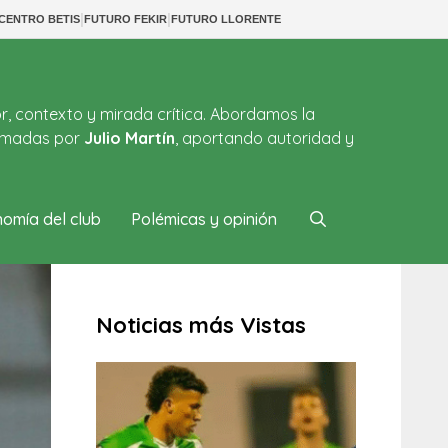
|
|
CENTRO BETIS
FUTURO FEKIR
FUTURO LLORENTE
or, contexto y mirada crítica. Abordamos la
firmadas por
Julio Martín
, aportando autoridad y
omía del club
Polémicas y opinión
Noticias más Vistas