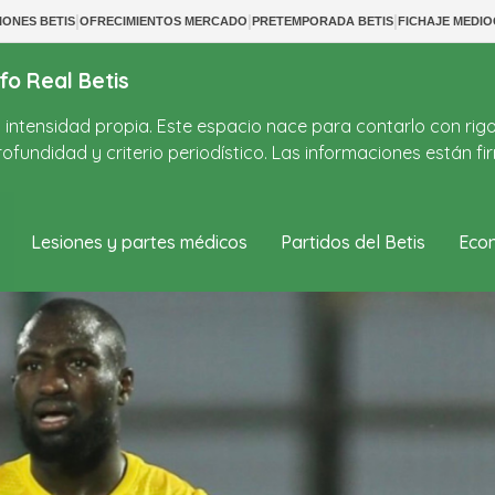
|
|
|
IONES BETIS
OFRECIMIENTOS MERCADO
PRETEMPORADA BETIS
FICHAJE MEDIO
fo Real Betis
on intensidad propia. Este espacio nace para contarlo con rig
ofundidad y criterio periodístico. Las informaciones están 
Lesiones y partes médicos
Partidos del Betis
Econ