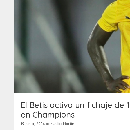
El Betis activa un fichaje de
en Champions
19 junio, 2026
por
Julio Martín