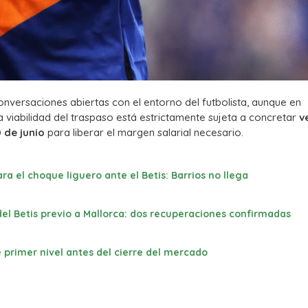
onversaciones abiertas con el entorno del futbolista, aunque en
 viabilidad del traspaso está estrictamente sujeta a concretar
v
 de junio
para liberar el margen salarial necesario.
ra el choque liguero ante el Betis: Barrios no llega
el Betis previo a Mallorca: dos recuperaciones confirmadas
de primer nivel antes del cierre del mercado