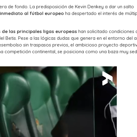
rera de fondo.
La predisposición de Kevin Denkey a dar un salto
inmediato al fútbol europeo
ha despertado el interés de múltip
 de las principales ligas europeas
han solicitado condiciones 
l Betis. Pese a las lógicas dudas que genera en el entorno del ar
esembolso sin traspasos previos, el ambicioso proyecto deporti
xima competición continental, se posiciona como una baza muy se