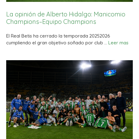
La opinión de Alberto Hidalgo: Manicomio
Champions–Equipo Champions
El Real Betis ha cerrado la temporada 20252026
cumpliendo el gran objetivo soñado por club …
Leer mas