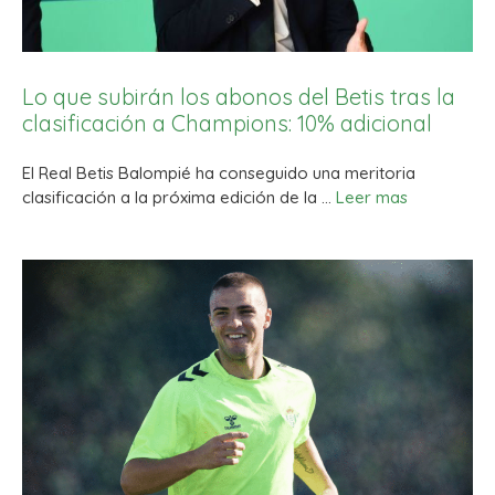
Lo que subirán los abonos del Betis tras la
clasificación a Champions: 10% adicional
El Real Betis Balompié ha conseguido una meritoria
clasificación a la próxima edición de la …
Leer mas