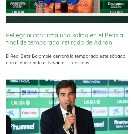
Pellegrini confirma una salida en el Betis a
final de temporada: retirada de Adrián
El Real Betis Balompié cerrará la temporada este sábado
con el duelo ante el Levante …
Leer mas