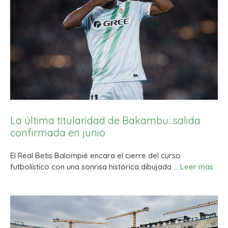
La última titularidad de Bakambu: salida
confirmada en junio
El Real Betis Balompié encara el cierre del curso
futbolístico con una sonrisa histórica dibujada …
Leer mas