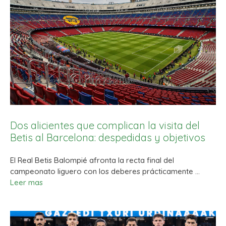
Dos alicientes que complican la visita del
Betis al Barcelona: despedidas y objetivos
El Real Betis Balompié afronta la recta final del
campeonato liguero con los deberes prácticamente …
Leer mas