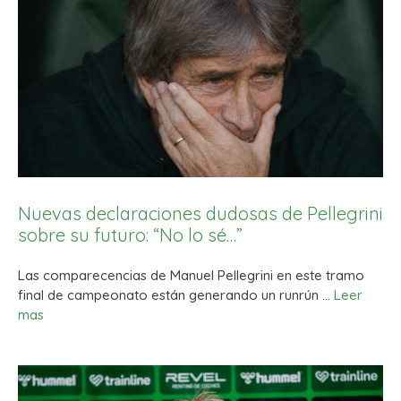
Nuevas declaraciones dudosas de Pellegrini
sobre su futuro: “No lo sé…”
Las comparecencias de Manuel Pellegrini en este tramo
final de campeonato están generando un runrún …
Leer
mas