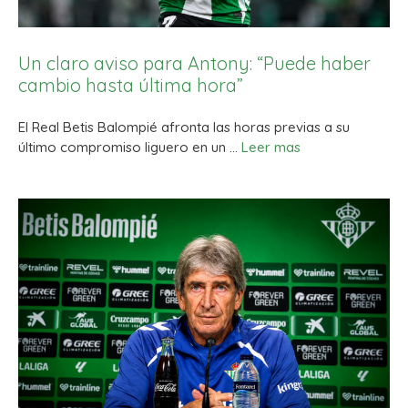
Un claro aviso para Antony: “Puede haber
cambio hasta última hora”
El Real Betis Balompié afronta las horas previas a su
último compromiso liguero en un …
Leer mas