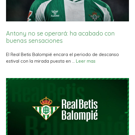
Antony no se operará: ha acabado con
buenas sensaciones
El Real Betis Balompié encara el periodo de descanso
estival con la mirada puesta en …
Leer mas