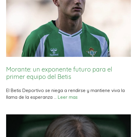
Morante: un exponente futuro para el
primer equipo del Betis
El Betis Deportivo se niega a rendirse y mantiene viva la
llama de la esperanza …
Leer mas