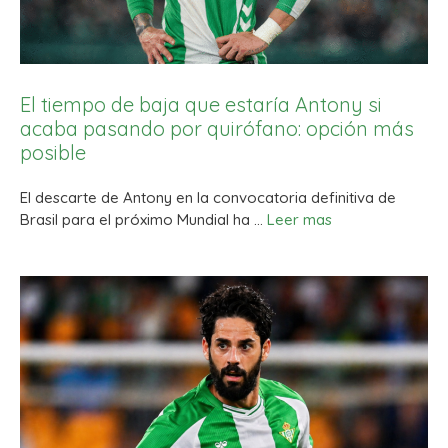
El tiempo de baja que estaría Antony si
acaba pasando por quirófano: opción más
posible
El descarte de Antony en la convocatoria definitiva de
Brasil para el próximo Mundial ha …
Leer mas