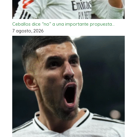
Ceballos dice “no” a una importante propuesta…
7 agosto, 2026