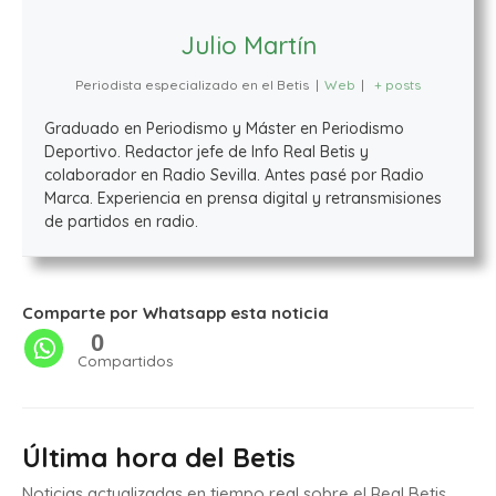
Julio Martín
Periodista especializado en el Betis
|
Web
|
+ posts
Graduado en Periodismo y Máster en Periodismo
Deportivo. Redactor jefe de Info Real Betis y
colaborador en Radio Sevilla. Antes pasé por Radio
Marca. Experiencia en prensa digital y retransmisiones
de partidos en radio.
Comparte por Whatsapp esta noticia
0
Compartidos
Última hora del Betis
Noticias actualizadas en tiempo real sobre el Real Betis