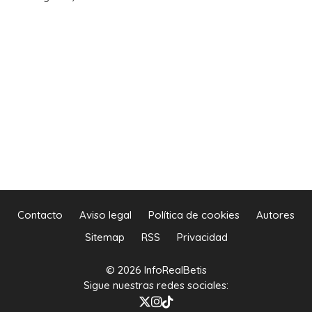
Contacto
Aviso legal
Política de cookies
Autores
Sitemap
RSS
Privacidad
© 2026 InfoRealBetis
Sigue nuestras redes sociales: