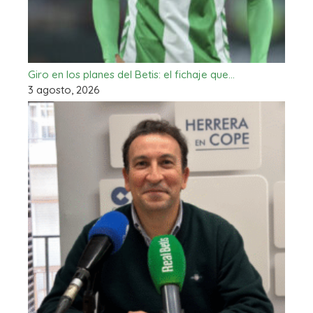
Giro en los planes del Betis: el fichaje que…
3 agosto, 2026