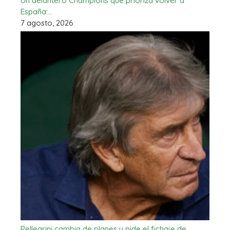
Un delantero Champions que prioriza volver a
España:…
7 agosto, 2026
Pellegrini cambia de planes y pide el fichaje de…