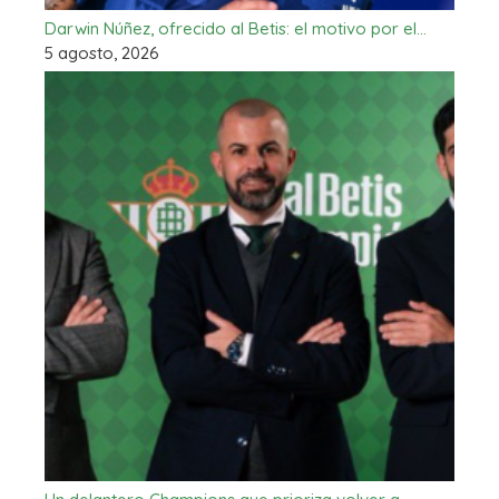
Darwin Núñez, ofrecido al Betis: el motivo por el…
5 agosto, 2026