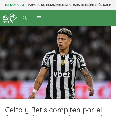
|
|
ES NOTICIA:
MAPA DE NOTICIAS
PRETEMPORADA BETIS
INTERÉS KALIMU
Celta y Betis compiten por el