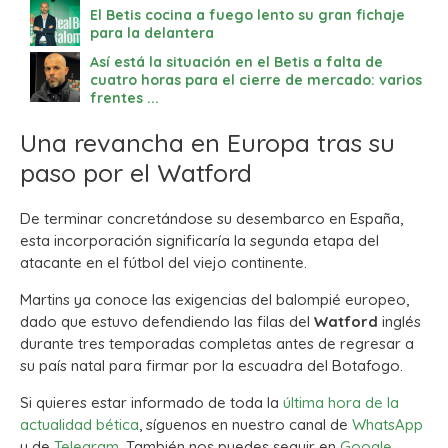
El Betis cocina a fuego lento su gran fichaje
para la delantera
Así está la situación en el Betis a falta de
cuatro horas para el cierre de mercado: varios
frentes ...
Una revancha en Europa tras su
paso por el Watford
De terminar concretándose su desembarco en España,
esta incorporación significaría la segunda etapa del
atacante en el fútbol del viejo continente.
Martins ya conoce las exigencias del balompié europeo,
dado que estuvo defendiendo las filas del
Watford
inglés
durante tres temporadas completas antes de regresar a
su país natal para firmar por la escuadra del Botafogo.
Si quieres estar informado de toda la
última hora de la
actualidad bética
, síguenos en nuestro canal de
WhatsApp
y de
Telegram.
También nos puedes seguir en
Google