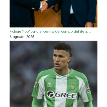
Fichaje ‘top’ para el centro del campo del Betis:…
6 agosto, 2026