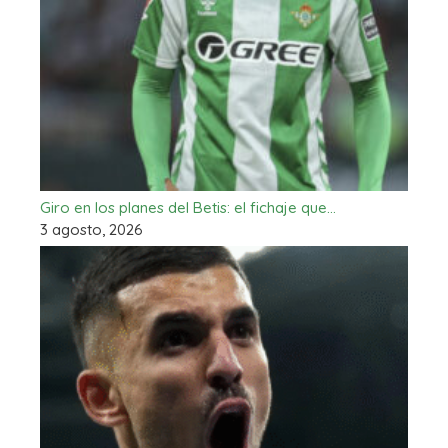
Giro en los planes del Betis: el fichaje que…
3 agosto, 2026