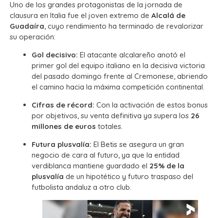
Uno de los grandes protagonistas de la jornada de
clausura en Italia fue el joven extremo de
Alcalá de
Guadaíra
, cuyo rendimiento ha terminado de revalorizar
su operación:
Gol decisivo:
El atacante alcalareño anotó el
primer gol del equipo italiano en la decisiva victoria
del pasado domingo frente al Cremonese, abriendo
el camino hacia la máxima competición continental.
Cifras de récord:
Con la activación de estos bonus
por objetivos, su venta definitiva ya supera los
26
millones de euros
totales.
Futura plusvalía:
El Betis se asegura un gran
negocio de cara al futuro, ya que la entidad
verdiblanca mantiene guardado el
25% de la
plusvalía
de un hipotético y futuro traspaso del
futbolista andaluz a otro club.