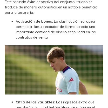
Este rotundo éxito deportivo del conjunto italiano se
traduce de manera automática en un notable beneficio
para la tesorería:
Activación de bonus:
La clasificación europea
permite al
Betis
recaudar de forma directa una
importante cantidad de dinero estipulada en los
contratos de venta.
Cifra de las variables:
Los ingresos extra que
percibirá la entidad heliópolitana se sitúan en el