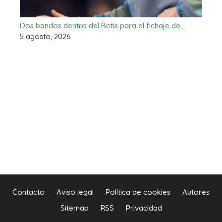
Dos bandos dentro del Betis para el fichaje de…
5 agosto, 2026
Contacto
Aviso legal
Política de cookies
Autores
Sitemap
RSS
Privacidad