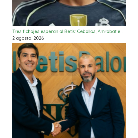
Tres fichajes esperan al Betis: Ceballos, Amrabat e…
2 agosto, 2026