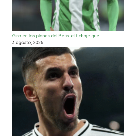
Giro en los planes del Betis: el fichaje que…
3 agosto, 2026