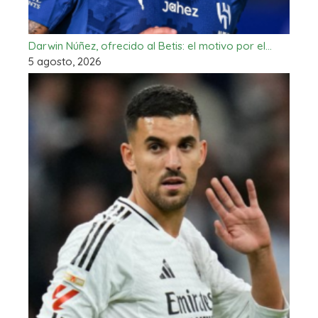
Darwin Núñez, ofrecido al Betis: el motivo por el…
5 agosto, 2026