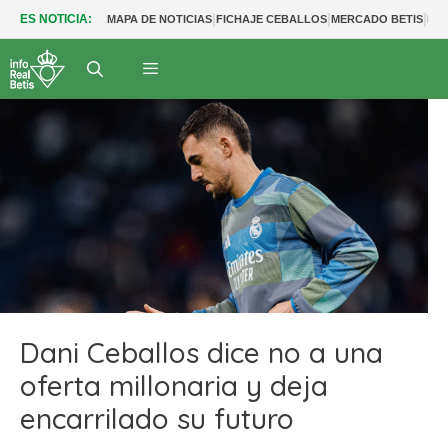
|
|
|
ES NOTICIA:
MAPA DE NOTICIAS
FICHAJE CEBALLOS
MERCADO BETIS
FU
Dani Ceballos dice no a una
oferta millonaria y deja
encarrilado su futuro