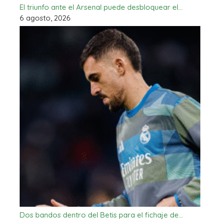
El triunfo ante el Arsenal puede desbloquear el…
6 agosto, 2026
Dos bandos dentro del Betis para el fichaje de…