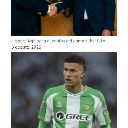
Fichaje ‘top’ para el centro del campo del Betis:…
6 agosto, 2026