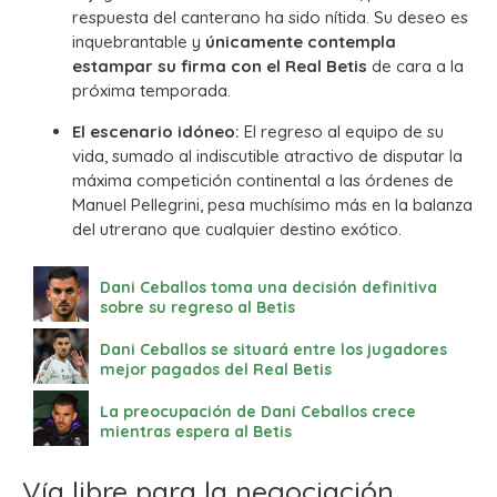
respuesta del canterano ha sido nítida. Su deseo es
inquebrantable y
únicamente contempla
estampar su firma con el Real Betis
de cara a la
próxima temporada.
El escenario idóneo:
El regreso al equipo de su
vida, sumado al indiscutible atractivo de disputar la
máxima competición continental a las órdenes de
Manuel Pellegrini, pesa muchísimo más en la balanza
del utrerano que cualquier destino exótico.
Dani Ceballos toma una decisión definitiva
sobre su regreso al Betis
Dani Ceballos se situará entre los jugadores
mejor pagados del Real Betis
La preocupación de Dani Ceballos crece
mientras espera al Betis
Vía libre para la negociación