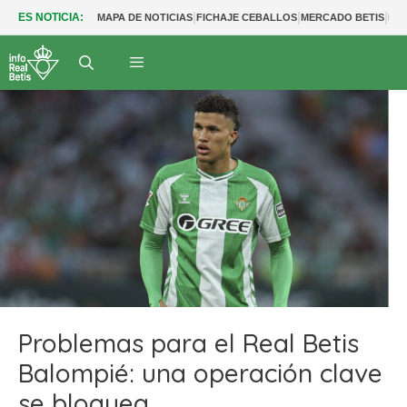
|
|
|
ES NOTICIA:
MAPA DE NOTICIAS
FICHAJE CEBALLOS
MERCADO BETIS
FU
Problemas para el Real Betis
Balompié: una operación clave
se bloquea