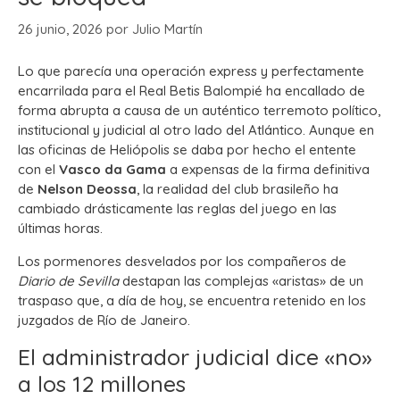
26 junio, 2026
por
Julio Martín
Lo que parecía una operación express y perfectamente
encarrilada para el Real Betis Balompié ha encallado de
forma abrupta a causa de un auténtico terremoto político,
institucional y judicial al otro lado del Atlántico. Aunque en
las oficinas de Heliópolis se daba por hecho el entente
con el
Vasco da Gama
a expensas de la firma definitiva
de
Nelson Deossa
, la realidad del club brasileño ha
cambiado drásticamente las reglas del juego en las
últimas horas.
Los pormenores desvelados por los compañeros de
Diario de Sevilla
destapan las complejas «aristas» de un
traspaso que, a día de hoy, se encuentra retenido en los
juzgados de Río de Janeiro.
El administrador judicial dice «no»
a los 12 millones