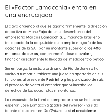
El «Factor Lamacchia» entra en
una encrucijada
El clavo ardiendo al que se agarra firmemente la dirección
deportiva de Manu Fajardo es el desembarco del
empresario
Marcos Lamacchia
. El magnate brasileño
tenía pactada la adquisición de la amplia mayoría de las
acciones de la SAF por un montante superior a los
400
millones de euros
, comprometiéndose a avalar y
financiar directamente la llegada del mediocentro bético.
Sin embargo, la justicia ordinaria de Río de Janeiro ha
vuelto a tumbar el tablero: una jueza ha apartado de sus
funciones al presidente
Pedrinho
y ha paralizado de raíz
el proceso de venta al entender que vulneraba los
derechos de los accionistas minoritarios.
La respuesta de la familia compradora no se ha hecho
esperar;
José Lamacchia (padre del inversor) ha sido
tajante al declarar en
Ge Globo
que
si el presidente