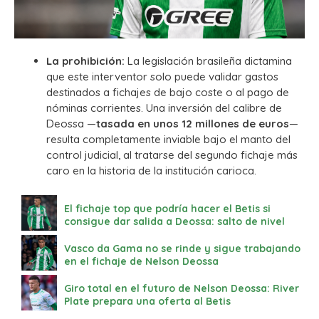
La prohibición:
La legislación brasileña dictamina
que este interventor solo puede validar gastos
destinados a fichajes de bajo coste o al pago de
nóminas corrientes.
Una inversión del calibre de
Deossa —
tasada en unos 12 millones de euros
—
resulta completamente inviable bajo el manto del
control judicial, al tratarse del segundo fichaje más
caro en la historia de la institución carioca.
El fichaje top que podría hacer el Betis si
consigue dar salida a Deossa: salto de nivel
Vasco da Gama no se rinde y sigue trabajando
en el fichaje de Nelson Deossa
Giro total en el futuro de Nelson Deossa: River
Plate prepara una oferta al Betis