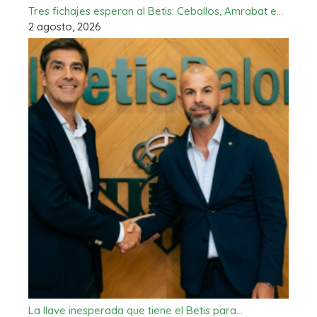
Tres fichajes esperan al Betis: Ceballos, Amrabat e…
2 agosto, 2026
La llave inesperada que tiene el Betis para…