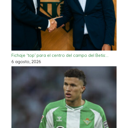
Fichaje ‘top’ para el centro del campo del Betis:…
6 agosto, 2026