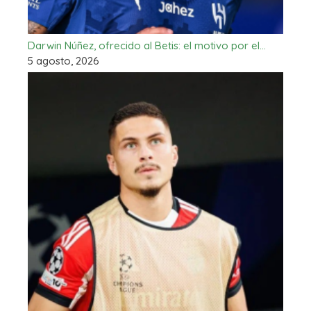
Darwin Núñez, ofrecido al Betis: el motivo por el…
5 agosto, 2026