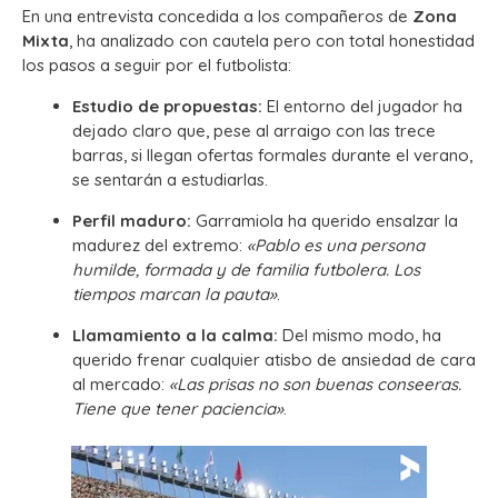
En una entrevista concedida a los compañeros de
Zona
Mixta
, ha analizado con cautela pero con total honestidad
los pasos a seguir por el futbolista:
Estudio de propuestas:
El entorno del jugador ha
dejado claro que, pese al arraigo con las trece
barras, si llegan ofertas formales durante el verano,
se sentarán a estudiarlas.
Perfil maduro:
Garramiola ha querido ensalzar la
madurez del extremo:
«Pablo es una persona
humilde, formada y de familia futbolera. Los
tiempos marcan la pauta»
.
Llamamiento a la calma:
Del mismo modo, ha
querido frenar cualquier atisbo de ansiedad de cara
al mercado:
«Las prisas no son buenas conseeras.
Tiene que tener paciencia»
.