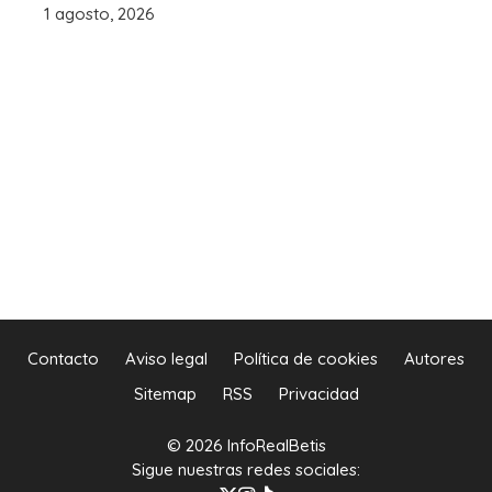
1 agosto, 2026
Contacto
Aviso legal
Política de cookies
Autores
Sitemap
RSS
Privacidad
© 2026 InfoRealBetis
Sigue nuestras redes sociales: