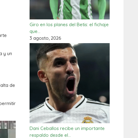
Giro en los planes del Betis: el fichaje
que…
arte
3 agosto, 2026
a y un
falta de
permitir
Dani Ceballos recibe un importante
respaldo desde el…