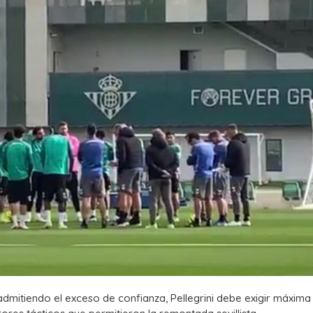
dmitiendo el exceso de confianza, Pellegrini debe exigir máxima