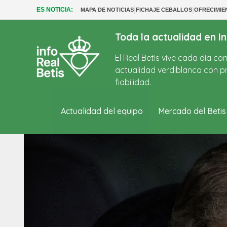
|
|
ES NOTICIA:
MAPA DE NOTICIAS
FICHAJE CEBALLOS
OFRECIMI
Toda la actualidad en In
El Real Betis vive cada día c
actualidad verdiblanca con pr
fiabilidad.
Actualidad del equipo
Mercado del Betis