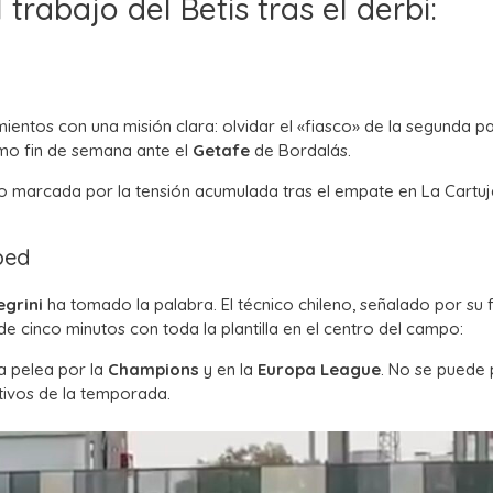
trabajo del Betis tras el derbi:
entos con una misión clara: olvidar el «fiasco» de la segunda p
ximo fin de semana ante el
Getafe
de Bordalás.
do marcada por la tensión acumulada tras el empate en La Cartuj
ped
egrini
ha tomado la palabra. El técnico chileno, señalado por su 
e cinco minutos con toda la plantilla en el centro del campo:
 la pelea por la
Champions
y en la
Europa League
. No se puede 
etivos de la temporada.