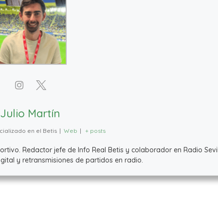
Julio Martín
ializado en el Betis
|
Web
|
+ posts
ivo. Redactor jefe de Info Real Betis y colaborador en Radio Sevil
ital y retransmisiones de partidos en radio.