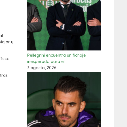
al
iajar y
Pellegrini encuentra un fichaje
físico
inesperado para el…
3 agosto, 2026
 tras