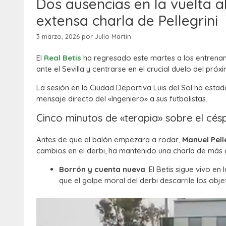
Dos ausencias en la vuelta al 
extensa charla de Pellegrini
3 marzo, 2026
por
Julio Martín
El
Real Betis
ha regresado este martes a los entrenami
ante el Sevilla y centrarse en el crucial duelo del pró
La sesión en la Ciudad Deportiva Luis del Sol ha esta
mensaje directo del «Ingeniero» a sus futbolistas.
Cinco minutos de «terapia» sobre el cés
Antes de que el balón empezara a rodar,
Manuel Pell
cambios en el derbi, ha mantenido una charla de más d
Borrón y cuenta nueva
: El Betis sigue vivo en
que el golpe moral del derbi descarrile los obj