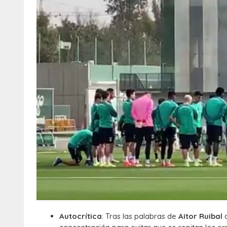
Autocrítica
: Tras las palabras de
Aitor Ruibal
a