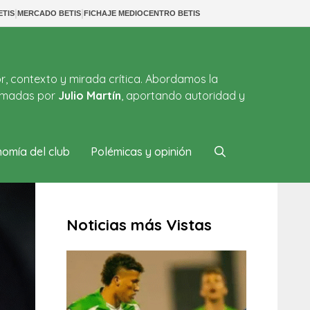
|
|
ETIS
MERCADO BETIS
FICHAJE MEDIOCENTRO BETIS
or, contexto y mirada crítica. Abordamos la
firmadas por
Julio Martín
, aportando autoridad y
omía del club
Polémicas y opinión
Noticias más Vistas