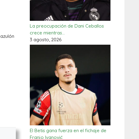
La preocupación de Dani Ceballos
crece mientras…
 azulón
3 agosto, 2026
El Betis gana fuerza en el fichaje de
Franjo Ivanović