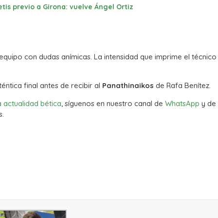
tis previo a Girona: vuelve Ángel Ortiz
un equipo con dudas anímicas. La intensidad que imprime el técnico
ntica final antes de recibir al
Panathinaikos
de Rafa Benítez.
a actualidad bética
, síguenos en nuestro canal de
WhatsApp
y de
s.