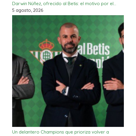
Darwin Núñez, ofrecido al Betis: el motivo por el…
5 agosto, 2026
Un delantero Champions que prioriza volver a