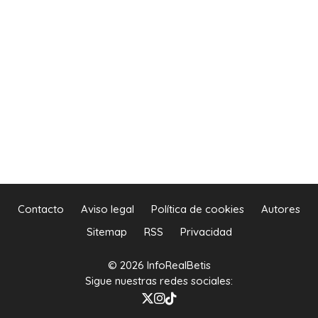
Contacto
Aviso legal
Política de cookies
Autores
Sitemap
RSS
Privacidad
© 2026 InfoRealBetis
Sigue nuestras redes sociales: