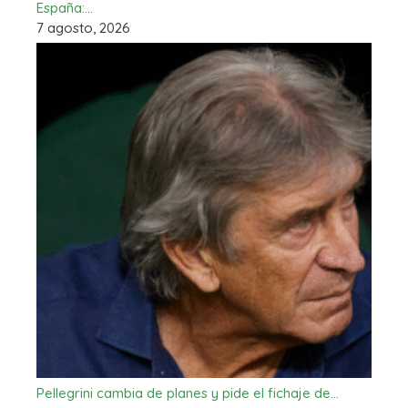
España:…
7 agosto, 2026
Pellegrini cambia de planes y pide el fichaje de…