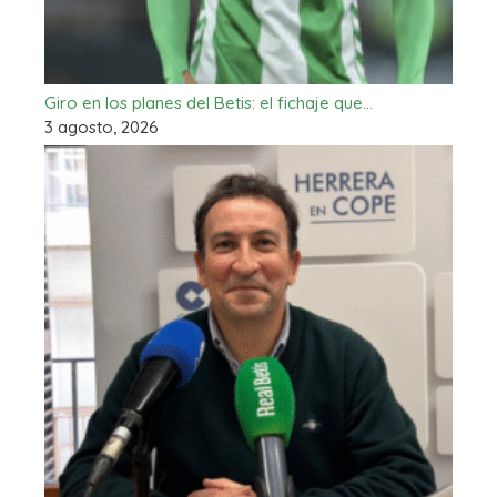
Giro en los planes del Betis: el fichaje que…
3 agosto, 2026