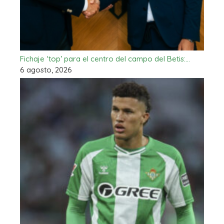
Fichaje ‘top’ para el centro del campo del Betis:…
6 agosto, 2026