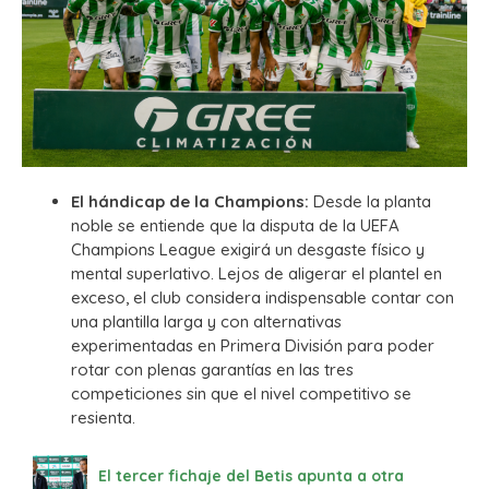
El hándicap de la Champions:
Desde la planta
noble se entiende que la disputa de la UEFA
Champions League exigirá un desgaste físico y
mental superlativo. Lejos de aligerar el plantel en
exceso, el club considera indispensable contar con
una plantilla larga y con alternativas
experimentadas en Primera División para poder
rotar con plenas garantías en las tres
competiciones sin que el nivel competitivo se
resienta.
El tercer fichaje del Betis apunta a otra