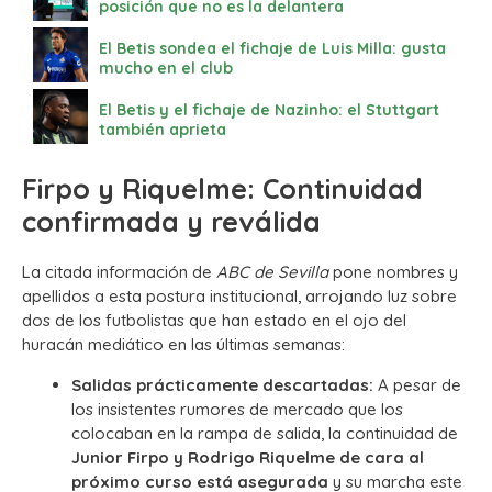
posición que no es la delantera
El Betis sondea el fichaje de Luis Milla: gusta
mucho en el club
El Betis y el fichaje de Nazinho: el Stuttgart
también aprieta
Firpo y Riquelme: Continuidad
confirmada y reválida
La citada información de
ABC de Sevilla
pone nombres y
apellidos a esta postura institucional, arrojando luz sobre
dos de los futbolistas que han estado en el ojo del
huracán mediático en las últimas semanas:
Salidas prácticamente descartadas:
A pesar de
los insistentes rumores de mercado que los
colocaban en la rampa de salida, la continuidad de
Junior Firpo y Rodrigo Riquelme de cara al
próximo curso está asegurada
y su marcha este