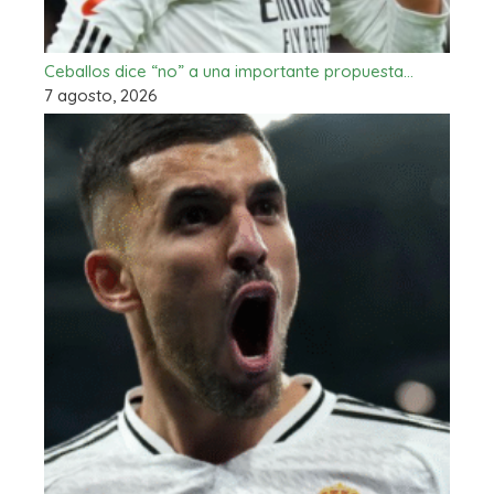
Ceballos dice “no” a una importante propuesta…
7 agosto, 2026