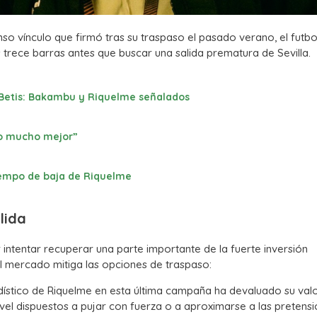
o vínculo que firmó tras su traspaso el pasado verano, el futbol
s trece barras antes que buscar una salida prematura de Sevilla.
 Betis: Bakambu y Riquelme señalados
to mucho mejor”
tiempo de baja de Riquelme
lida
r intentar recuperar una parte importante de la fuerte inversión
el mercado mitiga las opciones de traspaso:
ístico de Riquelme en esta última campaña ha devaluado su val
vel dispuestos a pujar con fuerza o a aproximarse a las pretens