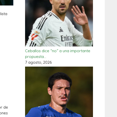
ista
Ceballos dice “no” a una importante
propuesta…
7 agosto, 2026
or de
iones