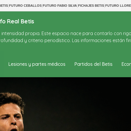
|
|
|
|
ETIS
FUTURO CEBALLOS
FUTURO FABIO SILVA
FICHAJES BETIS
FUTURO LLORE
fo Real Betis
on intensidad propia. Este espacio nace para contarlo con rig
ofundidad y criterio periodístico. Las informaciones están 
Lesiones y partes médicos
Partidos del Betis
Econ