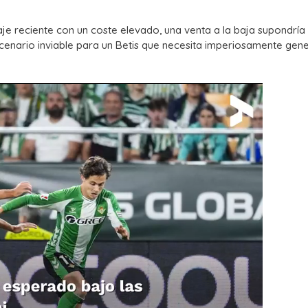
aje reciente con un coste elevado, una venta a la baja supondría
scenario inviable para un Betis que necesita imperiosamente gen