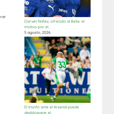
erar
Darwin Núñez, ofrecido al Betis: el
motivo por el…
5 agosto, 2026
El triunfo ante el Arsenal puede
desbloquear el…