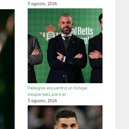
3 agosto, 2026
Pellegrini encuentra un fichaje
inesperado para el…
3 agosto, 2026