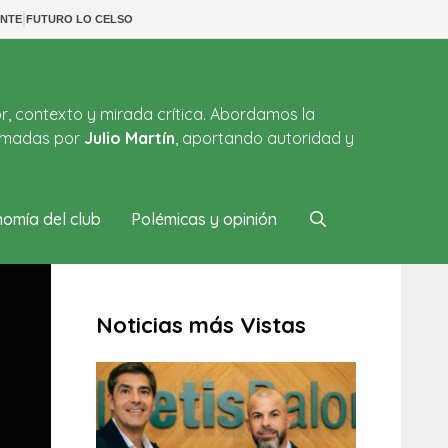
|
NTE
FUTURO LO CELSO
or, contexto y mirada crítica. Abordamos la
firmadas por
Julio Martín
, aportando autoridad y
omía del club
Polémicas y opinión
Noticias más Vistas