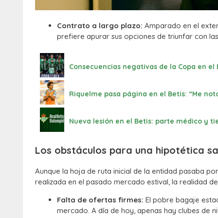
Contrato a largo plazo:
Amparado en el extens
prefiere apurar sus opciones de triunfar con la
Consecuencias negativas de la Copa en el
Riquelme pasa página en el Betis: “Me no
Nueva lesión en el Betis: parte médico y 
Los obstáculos para una hipotética sa
Aunque la hoja de ruta inicial de la entidad pasaba po
realizada en el pasado mercado estival, la realidad d
Falta de ofertas firmes:
El pobre bagaje estad
mercado. A día de hoy, apenas hay clubes de ni