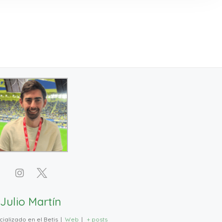
Julio Martín
ializado en el Betis
|
Web
|
+ posts