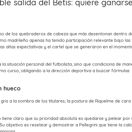
le salida del Betis: quiere ganars
no de los quebraderos de cabeza que más desentonan dentro de
emo madrileño apenas ha tenido participación relevante bajo las
as altas expectativas y el cartel que se generaron en el moment
la situación personal del futbolista, sino que condiciona de man
ximo curso, obligando a la dirección deportiva a buscar fórmulas
n hueco
is a la sombra de los titulares, la postura de Riquelme de cara 
 tiene claro que su prioridad absoluta es quedarse y pelear por 
Su objetivo es resetear y demostrar a Pellegrini que tiene la cal
ampions.