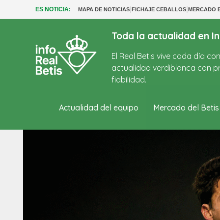
|
|
ES NOTICIA:
MAPA DE NOTICIAS
FICHAJE CEBALLOS
MERCADO B
Toda la actualidad en In
El Real Betis vive cada día c
actualidad verdiblanca con pr
fiabilidad.
Actualidad del equipo
Mercado del Betis