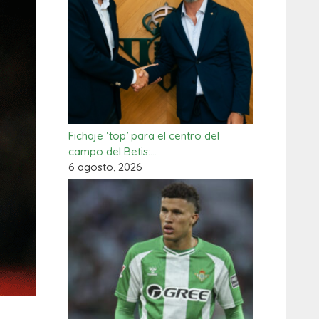
Fichaje ‘top’ para el centro del
campo del Betis:…
6 agosto, 2026