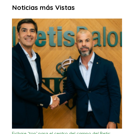
Noticias más Vistas
Fichaje ‘top’ para el centro del campo del Betis:…