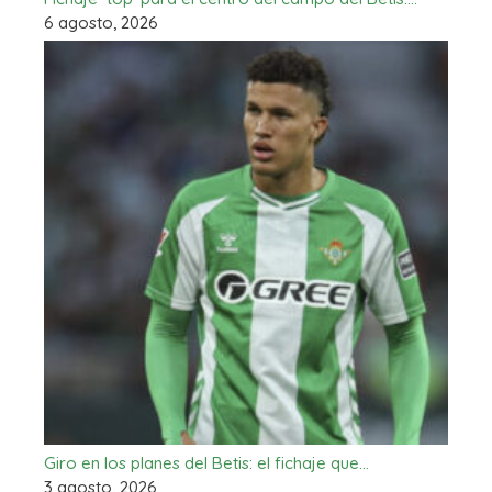
6 agosto, 2026
Giro en los planes del Betis: el fichaje que…
3 agosto, 2026