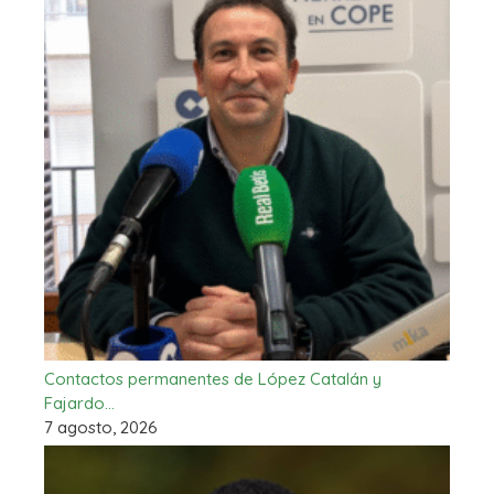
Contactos permanentes de López Catalán y
Fajardo…
7 agosto, 2026