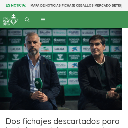
|
|
|
ES NOTICIA:
MAPA DE NOTICIAS
FICHAJE CEBALLOS
MERCADO BETIS
SAL
Dos fichajes descartados para