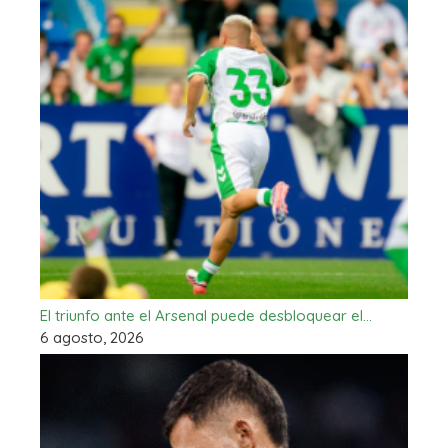
El triunfo ante el Arsenal puede desbloquear el…
6 agosto, 2026