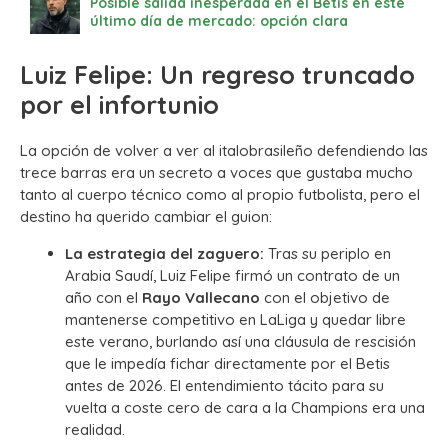
Posible salida inesperada en el Betis en este
último día de mercado: opción clara
Luiz Felipe: Un regreso truncado
por el infortunio
La opción de volver a ver al italobrasileño defendiendo las
trece barras era un secreto a voces que gustaba mucho
tanto al cuerpo técnico como al propio futbolista, pero el
destino ha querido cambiar el guion:
La estrategia del zaguero:
Tras su periplo en
Arabia Saudí, Luiz Felipe firmó un contrato de un
año con el
Rayo Vallecano
con el objetivo de
mantenerse competitivo en LaLiga y quedar libre
este verano, burlando así una cláusula de rescisión
que le impedía fichar directamente por el Betis
antes de 2026.
El entendimiento tácito para su
vuelta a coste cero de cara a la Champions era una
realidad.