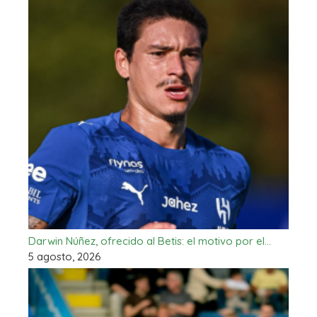
Darwin Núñez, ofrecido al Betis: el motivo por el…
5 agosto, 2026