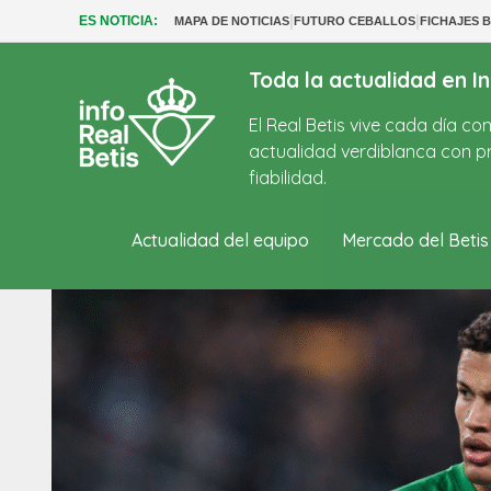
|
|
ES NOTICIA:
MAPA DE NOTICIAS
FUTURO CEBALLOS
FICHAJES B
Toda la actualidad en In
El Real Betis vive cada día c
actualidad verdiblanca con pr
fiabilidad.
Actualidad del equipo
Mercado del Betis