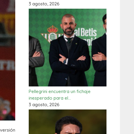
3 agosto, 2026
Pellegrini encuentra un fichaje
inesperado para el…
3 agosto, 2026
nversión