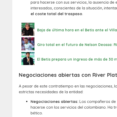
para hacerse con sus servicios, la ausencia de 
interesados, conscientes de la situación, inten
el coste total del traspaso
.
Baja de última hora en el Betis ante el Vil
Giro total en el futuro de Nelson Deossa: R
El Betis prepara un ingreso de más de 30 m
Negociaciones abiertas con River Pla
A pesar de este contratiempo en las negociaciones, l
estrictas necesidades de la entidad:
Negociaciones abiertas:
Los compañeros de T
hacerse con los servicios del colombiano. Ha t
bético.