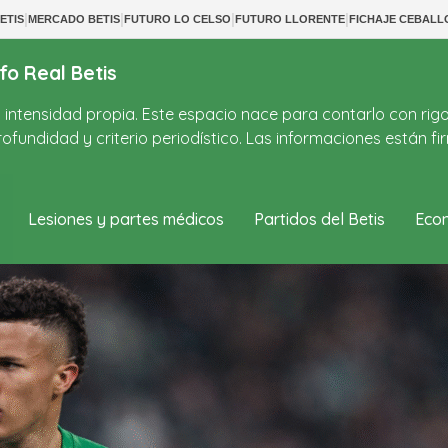
|
|
|
|
ETIS
MERCADO BETIS
FUTURO LO CELSO
FUTURO LLORENTE
FICHAJE CEBALL
fo Real Betis
on intensidad propia. Este espacio nace para contarlo con rig
ofundidad y criterio periodístico. Las informaciones están 
Lesiones y partes médicos
Partidos del Betis
Econ