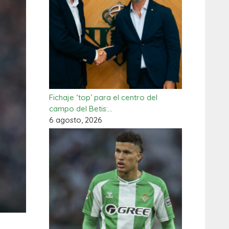
Fichaje ‘top’ para el centro del
campo del Betis:…
6 agosto, 2026