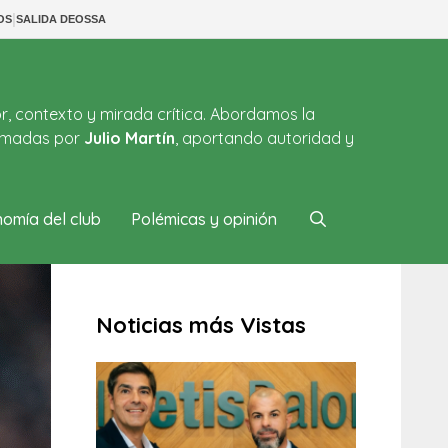
|
OS
SALIDA DEOSSA
or, contexto y mirada crítica. Abordamos la
firmadas por
Julio Martín
, aportando autoridad y
omía del club
Polémicas y opinión
Noticias más Vistas