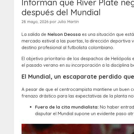
Informan que River Plate neg
después del Mundial
28 mayo, 2026
por
Julio Martín
La salida de
Nelson Deossa
es una situación que está
mercado estival a las puertas, la dirección deportiv
destino profesional al futbolista colombiano.
El objetivo prioritario de los despachos de Heliópoli
el pasado verano en su incorporación a la disciplina bé
El Mundial, un escaparate perdido qu
A pesar de que el centrocampista mantiene un buen cart
frenazo drástico para las expectativas de la planta nob
Fuera de la cita mundialista:
No haber entrado
disputar el Mundial supone un evidente paso atrá