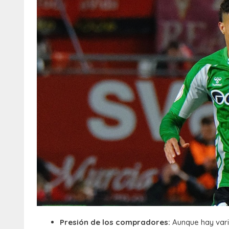
Presión de los compradores:
Aunque hay vari