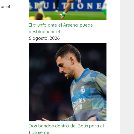
ar el
El triunfo ante el Arsenal puede
desbloquear el…
6 agosto, 2026
Dos bandos dentro del Betis para el
fichaje de…