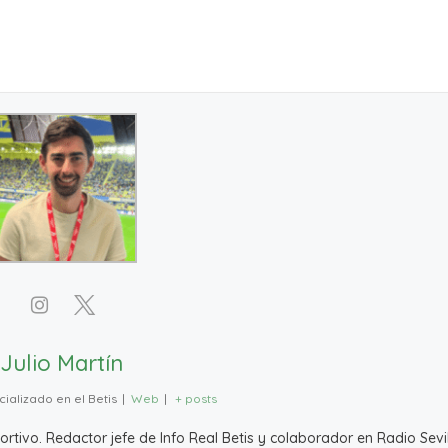
Julio Martín
ializado en el Betis
|
Web
|
+ posts
ivo. Redactor jefe de Info Real Betis y colaborador en Radio Sevil