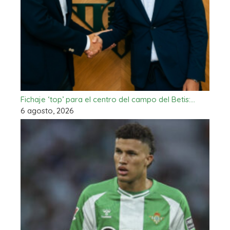
Fichaje ‘top’ para el centro del campo del Betis:…
6 agosto, 2026