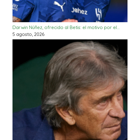
Darwin Núñez, ofrecido al Betis: el motivo por el…
5 agosto, 2026