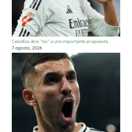
Ceballos dice “no” a una importante propuesta…
7 agosto, 2026