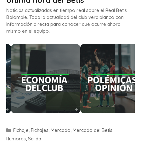
Última hora del Betis
Noticias actualizadas en tiempo real sobre el Real Betis
Balompié. Toda la actualidad del club verdiblanco con
información directa para conocer qué ocurre ahora
mismo en el equipo.
Fichaje
,
Fichajes
,
Mercado
,
Mercado del Betis
,
Rumores
,
Salida