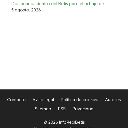
Dos bandos dentro del Betis para el fichaje de…
5 agosto, 2026
Contacto
Aviso legal
Política de cookies
Autores
Sitemap
RSS
Privacidad
© 2026 InfoRealBetis