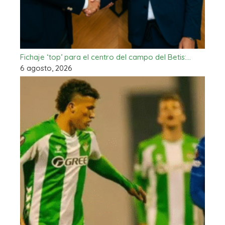
Fichaje ‘top’ para el centro del campo del Betis:…
6 agosto, 2026