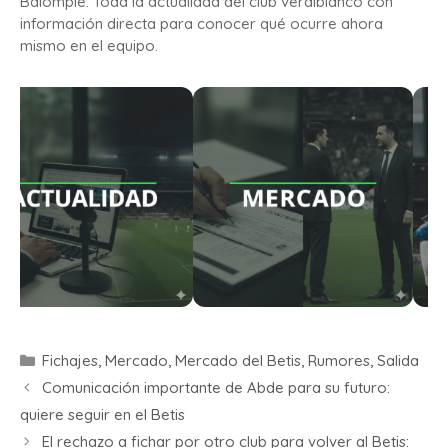
Balompié. Toda la actualidad del club verdiblanco con
información directa para conocer qué ocurre ahora
mismo en el equipo.
Fichajes
,
Mercado
,
Mercado del Betis
,
Rumores
,
Salida
Comunicación importante de Abde para su futuro:
quiere seguir en el Betis
El rechazo a fichar por otro club para volver al Betis: