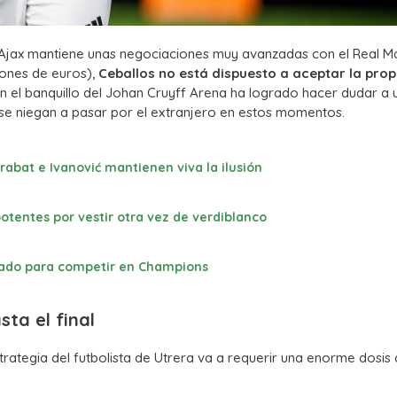
Ajax mantiene unas negociaciones muy avanzadas con el Real M
lones de euros),
Ceballos no está dispuesto a aceptar la pro
en el banquillo del Johan Cruyff Arena ha logrado hacer dudar a 
s se niegan a pasar por el extranjero en estos momentos.
mrabat e Ivanović mantienen viva la ilusión
otentes por vestir otra vez de verdiblanco
rcado para competir en Champions
sta el final
ategia del futbolista de Utrera va a requerir una enorme dosis