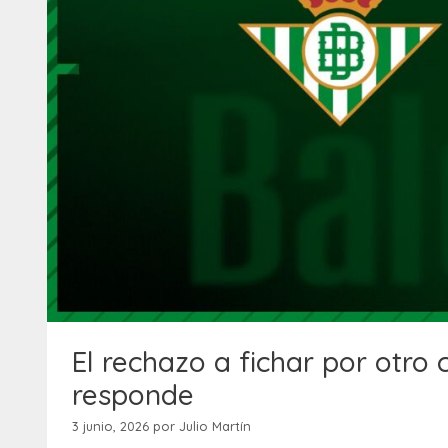
El rechazo a fichar por otro 
responde
3 junio, 2026
por
Julio Martín