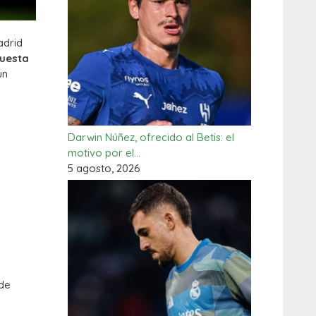
adrid
puesta
un
Darwin Núñez, ofrecido al Betis: el
motivo por el…
5 agosto, 2026
 de