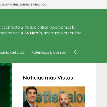
|
O SILVA
OFRECIMIENTOS MERCADO
or, contexto y mirada crítica. Abordamos la
firmadas por
Julio Martín
, aportando autoridad y
omía del club
Polémicas y opinión
Noticias más Vistas