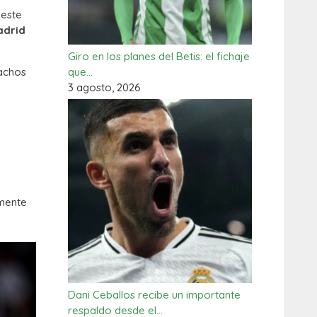
 este
adrid
Giro en los planes del Betis: el fichaje
que…
pachos
3 agosto, 2026
amente
Dani Ceballos recibe un importante
respaldo desde el…