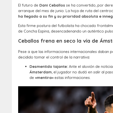
El futuro de
Dani Ceballos
se ha convertido, por dere
arranque del mes de junio. La hoja de ruta del centr
ha llegado a su fin y su prioridad absoluta e inne
Esta firme postura del futbolista ha chocado fronta
de Concha Espina, desencadenando un auténtico pulso 
Ceballos frena en seco la vía de Ám
Pese a que las informaciones internacionales daban p
decidido tomar el control de la narrativa:
Desmentido tajante:
Ante el aluvión de noticia
Ámsterdam
, el jugador no dudó en salir al p
de
«mentira»
estas informaciones.