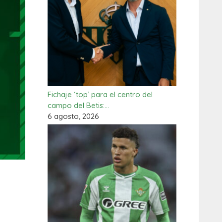
Fichaje ‘top’ para el centro del
campo del Betis:…
6 agosto, 2026