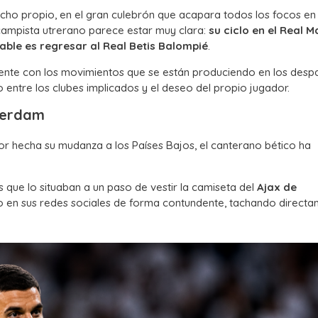
cho propio, en el gran culebrón que acapara todos los focos en
ocampista utrerano parece estar muy clara:
su ciclo en el Real M
gable es regresar al Real Betis Balompié
.
lmente con los movimientos que se están produciendo en los des
entre los clubes implicados y el deseo del propio jugador.
sterdam
or hecha su mudanza a los Países Bajos, el canterano bético ha
s que lo situaban a un paso de vestir la camiseta del
Ajax de
aso en sus redes sociales de forma contundente, tachando direct