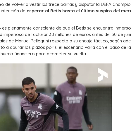
o de volver a vestir las trece barras y disputar la UEFA Champio
a intención de
esperar al Betis hasta el último suspiro del me
 es plenamente consciente de que el Betis se encuentra inmerso
d imperiosa de facturar 30 millones de euros antes del 30 de jun
ciales de Manuel Pellegrini respecto a su encaje táctico, según ad
to a apurar los plazos por si el escenario varía con el paso de l
l hueco financiero para acometer su vuelta.