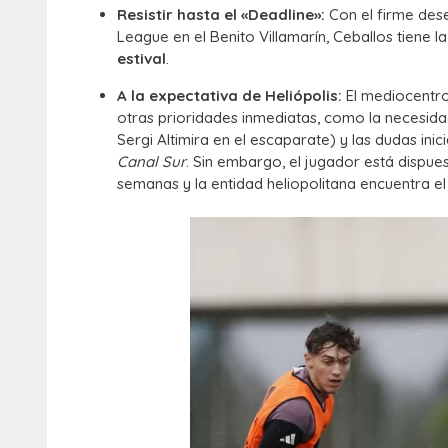
Resistir hasta el «Deadline»:
Con el firme dese
League en el Benito Villamarín, Ceballos tiene l
estival
.
A la expectativa de Heliópolis:
El mediocentro
otras prioridades inmediatas, como la necesida
Sergi Altimira en el escaparate) y las dudas ini
Canal Sur
. Sin embargo, el jugador está dispues
semanas y la entidad heliopolitana encuentra e