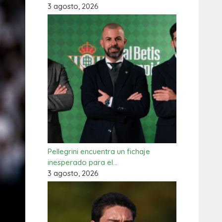
3 agosto, 2026
Pellegrini encuentra un fichaje
inesperado para el…
3 agosto, 2026