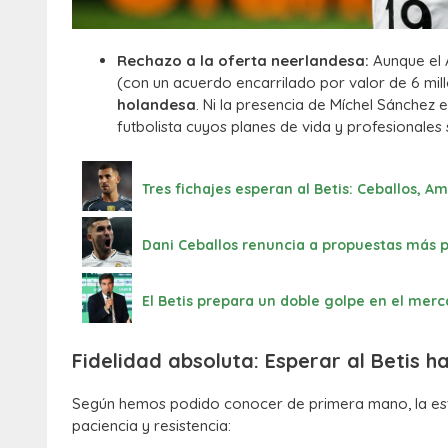
Rechazo a la oferta neerlandesa:
Aunque el 
(con un acuerdo encarrilado por valor de 6 mil
holandesa
. Ni la presencia de Míchel Sánchez 
futbolista cuyos planes de vida y profesionale
Tres fichajes esperan al Betis: Ceballos, A
Dani Ceballos renuncia a propuestas más p
El Betis prepara un doble golpe en el me
Fidelidad absoluta: Esperar al Betis ha
Según hemos podido conocer de primera mano, la estr
paciencia y resistencia: