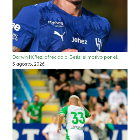
Darwin Núñez, ofrecido al Betis: el motivo por el…
5 agosto, 2026