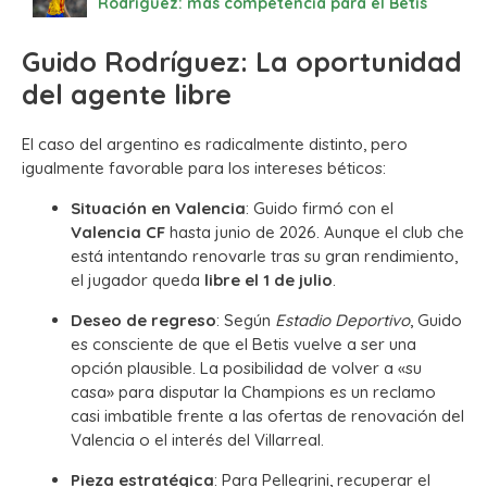
Rodríguez: más competencia para el Betis
Guido Rodríguez: La oportunidad
del agente libre
El caso del argentino es radicalmente distinto, pero
igualmente favorable para los intereses béticos:
Situación en Valencia
: Guido firmó con el
Valencia CF
hasta junio de 2026. Aunque el club che
está intentando renovarle tras su gran rendimiento,
el jugador queda
libre el 1 de julio
.
Deseo de regreso
: Según
Estadio Deportivo
, Guido
es consciente de que el Betis vuelve a ser una
opción plausible. La posibilidad de volver a «su
casa» para disputar la Champions es un reclamo
casi imbatible frente a las ofertas de renovación del
Valencia o el interés del Villarreal.
Pieza estratégica
: Para Pellegrini, recuperar el