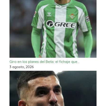
Giro en los planes del Betis: el fichaje que…
3 agosto, 2026