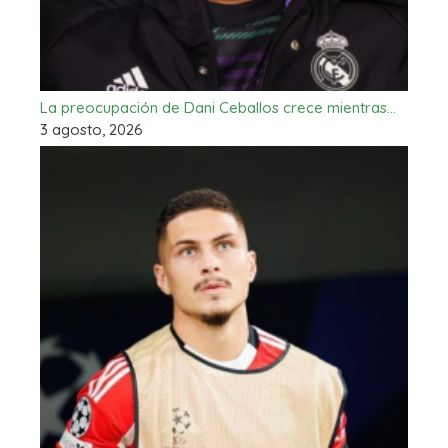
La preocupación de Dani Ceballos crece mientras…
3 agosto, 2026