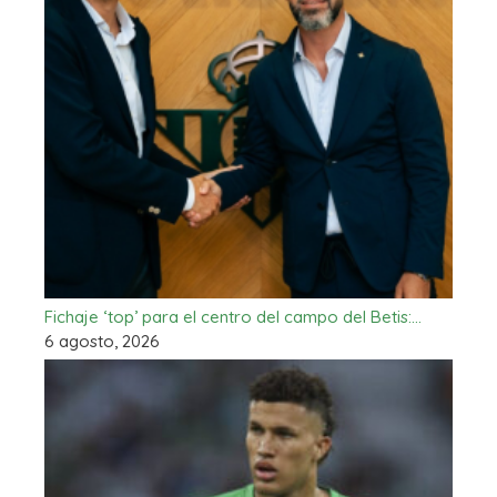
Fichaje ‘top’ para el centro del campo del Betis:…
6 agosto, 2026