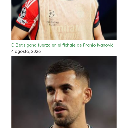
El Betis gana fuerza en el fichaje de Franjo Ivanović
4 agosto, 2026