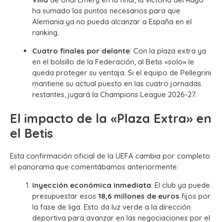
ha sumado los puntos necesarios para que
Alemania ya no pueda alcanzar a España en el
ranking.
Cuatro finales por delante
: Con la plaza extra ya
en el bolsillo de la Federación, al Betis «solo» le
queda proteger su ventaja. Si el equipo de Pellegrini
mantiene su actual puesto en las cuatro jornadas
restantes, jugará la Champions League 2026-27.
El impacto de la «Plaza Extra» en
el Betis
Esta confirmación oficial de la UEFA cambia por completo
el panorama que comentábamos anteriormente:
Inyección económica inmediata
: El club ya puede
presupuestar esos
18,6 millones de euros
fijos por
la fase de liga. Esto da luz verde a la dirección
deportiva para avanzar en las negociaciones por el