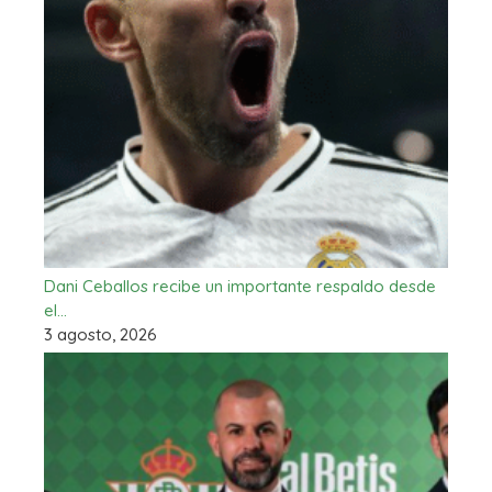
Dani Ceballos recibe un importante respaldo desde
el…
3 agosto, 2026