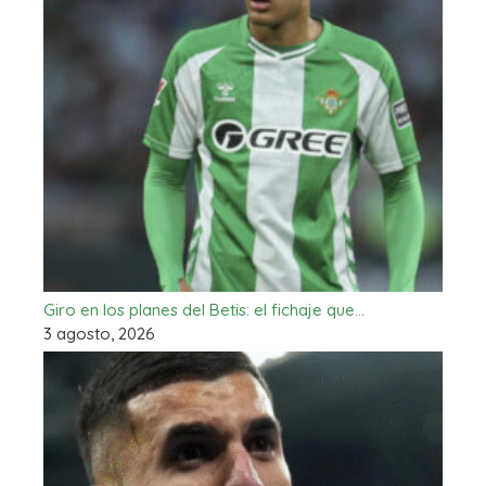
Giro en los planes del Betis: el fichaje que…
3 agosto, 2026