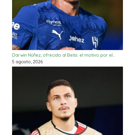
Darwin Núñez, ofrecido al Betis: el motivo por el…
5 agosto, 2026