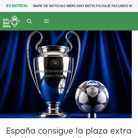
|
|
ES NOTICIA:
MAPA DE NOTICIAS
MERCADO BETIS
FICHAJE FACUNDO BER
España consigue la plaza extra