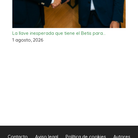
La llave inesperada que tiene el Betis para…
1 agosto, 2026
Contacto
Aviso legal
Política de cookies
Autores