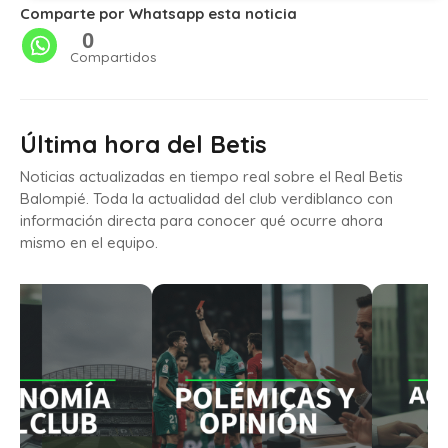
Comparte por Whatsapp esta noticia
0
Compartidos
Última hora del Betis
Noticias actualizadas en tiempo real sobre el Real Betis
Balompié. Toda la actualidad del club verdiblanco con
información directa para conocer qué ocurre ahora
mismo en el equipo.