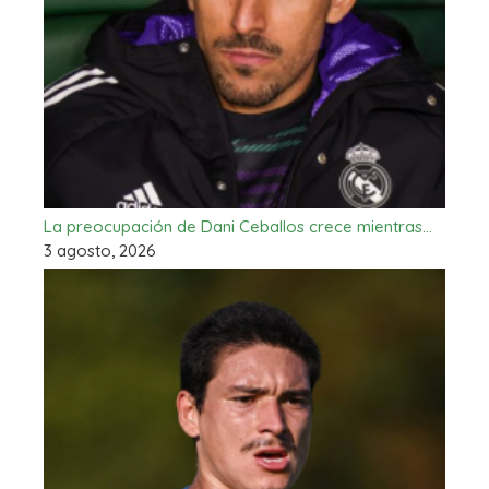
La preocupación de Dani Ceballos crece mientras…
3 agosto, 2026