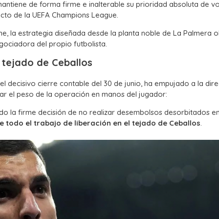
mantiene de forma firme e inalterable su prioridad absoluta de vo
oyecto de la UEFA Champions League.
e, la estrategia diseñada desde la planta noble de La Palmera o
egociadora del propio futbolista.
l tejado de Ceballos
el decisivo cierre contable del 30 de junio, ha empujado a la dire
ar el peso de la operación en manos del jugador:
do la firme decisión de no realizar desembolsos desorbitados e
todo el trabajo de liberación en el tejado de Ceballos
.