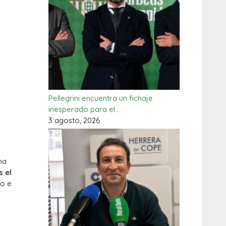
Pellegrini encuentra un fichaje
inesperado para el…
3 agosto, 2026
ma
s el
do e