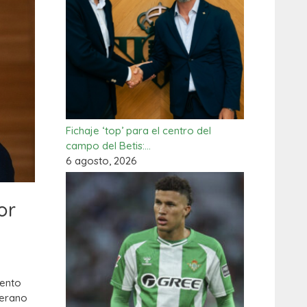
Fichaje ‘top’ para el centro del
campo del Betis:…
6 agosto, 2026
or
iento
rerano