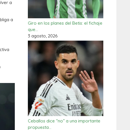
lver a
bliga a
Giro en los planes del Betis: el fichaje
que…
3 agosto, 2026
ctiva
n
Ceballos dice “no” a una importante
propuesta…