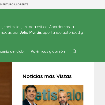
|
S
FUTURO LLORENTE
or, contexto y mirada crítica. Abordamos la
firmadas por
Julio Martín
, aportando autoridad y
omía del club
Polémicas y opinión
Noticias más Vistas