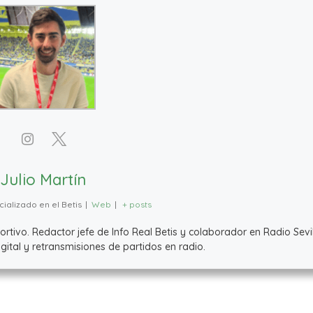
Julio Martín
ializado en el Betis
|
Web
|
+ posts
ivo. Redactor jefe de Info Real Betis y colaborador en Radio Sevil
ital y retransmisiones de partidos en radio.