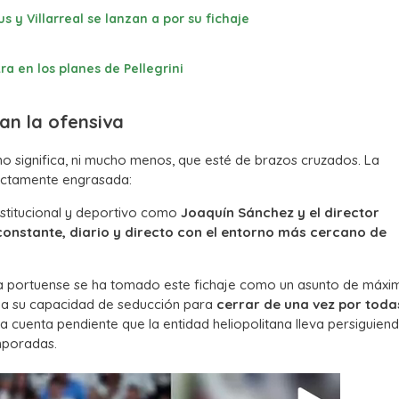
s y Villarreal se lanzan a por su fichaje
ra en los planes de Pellegrini
an la ofensiva
 no significa, ni mucho menos, que esté de brazos cruzados. La
fectamente engrasada:
stitucional y deportivo como
Joaquín Sánchez y el director
onstante, diario y directo con el entorno más cercano de
ta portuense se ha tomado este fichaje como un asunto de máxi
oda su capacidad de seducción para
cerrar de una vez por toda
na cuenta pendiente que la entidad heliopolitana lleva persiguien
emporadas.