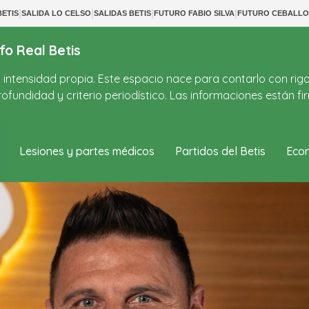
|
|
|
|
ETIS
SALIDA LO CELSO
SALIDAS BETIS
FUTURO FABIO SILVA
FUTURO CEBALLO
fo Real Betis
on intensidad propia. Este espacio nace para contarlo con rig
ofundidad y criterio periodístico. Las informaciones están 
Lesiones y partes médicos
Partidos del Betis
Econ