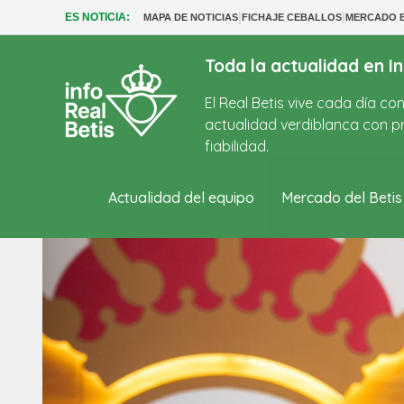
|
|
ES NOTICIA:
MAPA DE NOTICIAS
FICHAJE CEBALLOS
MERCADO B
Toda la actualidad en In
El Real Betis vive cada día c
actualidad verdiblanca con pr
fiabilidad.
Actualidad del equipo
Mercado del Betis