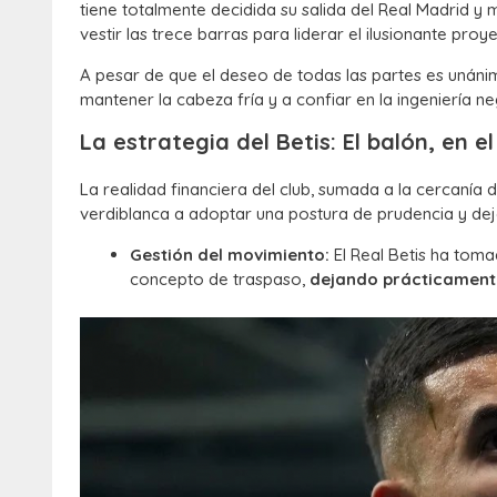
tiene totalmente decidida su salida del Real Madrid y 
vestir las trece barras para liderar el ilusionante pr
A pesar de que el deseo de todas las partes es unánim
mantener la cabeza fría y a confiar en la ingeniería n
La estrategia del Betis: El balón, en e
La realidad financiera del club, sumada a la cercanía d
verdiblanca a adoptar una postura de prudencia y dej
Gestión del movimiento:
El Real Betis ha toma
concepto de traspaso,
dejando prácticamente 