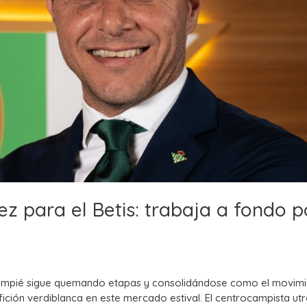
z para el Betis: trabaja a fondo p
lompié sigue quemando etapas y consolidándose como el movim
afición verdiblanca en este mercado estival. El centrocampista ut