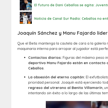
El futuro de Dani Ceballos se agita: Juventu
Noticia de Canal Sur Radio: Ceballos no ent
Joaquín Sánchez y Manu Fajardo lider
Que el Betis mantenga la cautela de cara a la galería
maquinaria interna para arropar al jugador está per
Contactos diarios:
Figuras del máximo peso in
deportivo Manu Fajardo están en contacto c
Ceballos
.
La obsesión del eterno capitán:
El exfutbolis
prioridad personal. Joaquín está ejerciendo t
regreso del utrerano al Benito Villamarín
, u
intentando sin éxito a lo largo de las últimas t