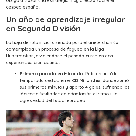
obliga a trazar una estrategia muy precisa sobre el
césped español.
Un año de aprendizaje irregular
en Segunda División
La hoja de ruta inicial diseñada para el ariete charrúa
contemplaba un proceso de fogueo en la Liga
Hypermotion, dividiéndose el pasado curso en dos
experiencias bien distintas:
Primera parada en Miranda:
Petit arrancó la
temporada cedido en el
CD Mirandés
, donde sumó
sus primeros minutos y aportó 4 goles, sufriendo las
lógicas dificultades de adaptación al ritmo y la
agresividad del fútbol europeo.