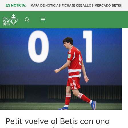
|
|
|
ES NOTICIA:
MAPA DE NOTICIAS
FICHAJE CEBALLOS
MERCADO BETIS
SAL
Petit vuelve al Betis con una