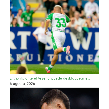
El triunfo ante el Arsenal puede desbloquear el…
6 agosto, 2026