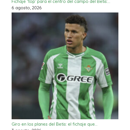
Fichaje ‘top’ para el centro del campo del Betis:…
6 agosto, 2026
Giro en los planes del Betis: el fichaje que…