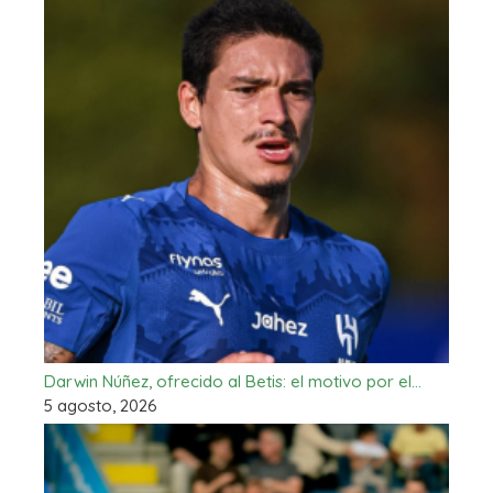
Darwin Núñez, ofrecido al Betis: el motivo por el…
5 agosto, 2026