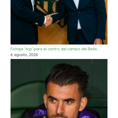
Fichaje ‘top’ para el centro del campo del Betis:…
6 agosto, 2026