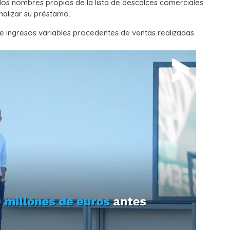
los nombres propios de la lista de descalces comerciales
nalizar su préstamo.
 ingresos variables procedentes de ventas realizadas.