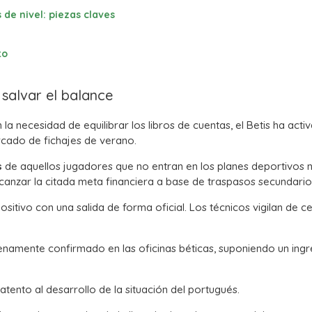
 de nivel: piezas claves
to
 salvar el balance
la necesidad de equilibrar los libros de cuentas, el Betis ha acti
rcado de fichajes de verano.
s
de aquellos jugadores que no entran en los planes deportivos n
canzar la citada meta financiera a base de traspasos secundario
itivo con una salida de forma oficial. Los técnicos vigilan de c
lenamente confirmado en las oficinas béticas, suponiendo un ingr
tento al desarrollo de la situación del portugués.