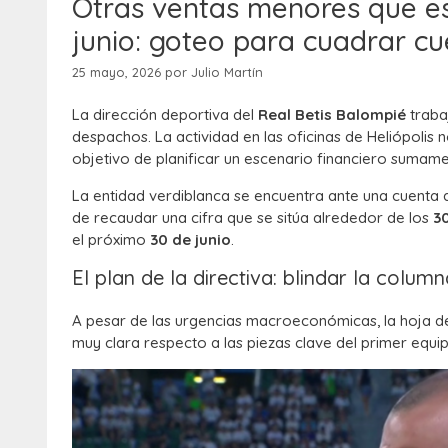
Otras ventas menores que esp
junio: goteo para cuadrar c
25 mayo, 2026
por
Julio Martín
La dirección deportiva del
Real Betis Balompié
traba
despachos. La actividad en las oficinas de Heliópolis 
objetivo de planificar un escenario financiero sumame
La entidad verdiblanca se encuentra ante una cuenta at
de recaudar una cifra que se sitúa alrededor de los
3
el próximo
30 de junio
.
El plan de la directiva: blindar la colu
A pesar de las urgencias macroeconómicas, la hoja de
muy clara respecto a las piezas clave del primer equi