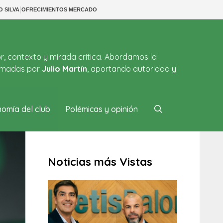
|
O SILVA
OFRECIMIENTOS MERCADO
or, contexto y mirada crítica. Abordamos la
firmadas por
Julio Martín
, aportando autoridad y
omía del club
Polémicas y opinión
Noticias más Vistas