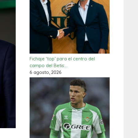
Fichaje ‘top’ para el centro del
campo del Betis:…
6 agosto, 2026