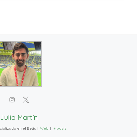
Julio Martín
ializado en el Betis
|
Web
|
+ posts