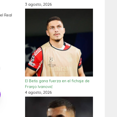
3 agosto, 2026
el Real
El Betis gana fuerza en el fichaje de
Franjo Ivanović
4 agosto, 2026