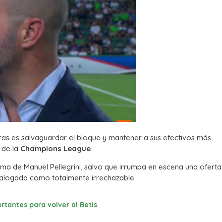
arras es salvaguardar el bloque y mantener a sus efectivos más
 de la
Champions League
.
quema de Manuel Pellegrini, salvo que irrumpa en escena una oferta
logada como totalmente irrechazable.
rtantes para volver al Betis