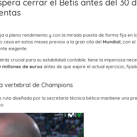
era cerrar el Betis antes del 30 
uentas
ja a pleno rendimiento y con la mirada puesta de forma fija en l
no cesa en estos meses previos a la gran cita del
Mundial
, con el
nte exigente.
rás crucial para su estabilidad contable: tiene la imperiosa nec
0 millones de euros
antes de que expire el actual ejercicio, fija
mna vertebral de Champions
 ruta diseñada por la secretaría técnica bética mantiene una pr
po.