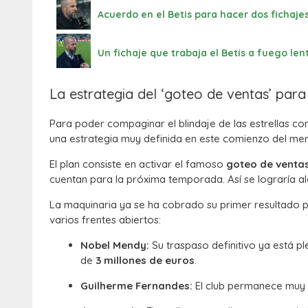
Acuerdo en el Betis para hacer dos fichajes
Un fichaje que trabaja el Betis a fuego len
La estrategia del ‘goteo de ventas’ para
Para poder compaginar el blindaje de las estrellas con 
una estrategia muy definida en este comienzo del me
El plan consiste en activar el famoso
goteo de venta
cuentan para la próxima temporada. Así se lograría al
La maquinaria ya se ha cobrado su primer resultado pos
varios frentes abiertos:
Nobel Mendy:
Su traspaso definitivo ya está p
de
3 millones de euros
.
Guilherme Fernandes:
El club permanece muy a