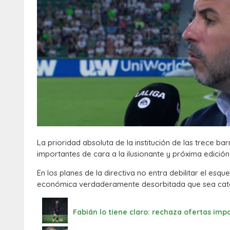
La prioridad absoluta de la institución de las trece b
importantes de cara a la ilusionante y próxima edición
En los planes de la directiva no entra debilitar el es
económica verdaderamente desorbitada que sea cata
Fabián lo tiene claro: rechaza ofertas impo