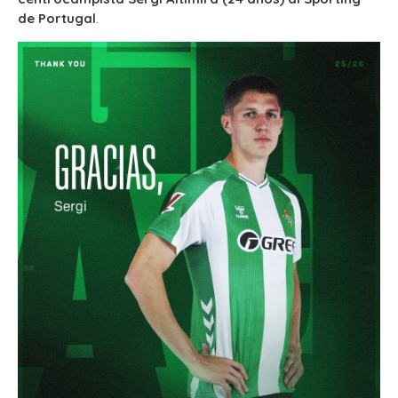
de Portugal
.