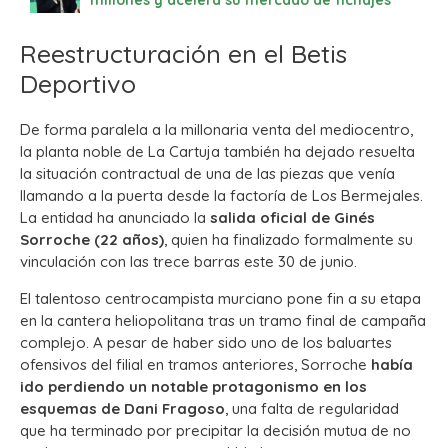
millones y acelera su mercado de fichajes
Reestructuración en el Betis
Deportivo
De forma paralela a la millonaria venta del mediocentro,
la planta noble de La Cartuja también ha dejado resuelta
la situación contractual de una de las piezas que venía
llamando a la puerta desde la factoría de Los Bermejales.
La entidad ha anunciado la
salida oficial de Ginés
Sorroche (22 años)
, quien ha finalizado formalmente su
vinculación con las trece barras este 30 de junio.
El talentoso centrocampista murciano pone fin a su etapa
en la cantera heliopolitana tras un tramo final de campaña
complejo. A pesar de haber sido uno de los baluartes
ofensivos del filial en tramos anteriores, Sorroche
había
ido perdiendo un notable protagonismo en los
esquemas de Dani Fragoso
, una falta de regularidad
que ha terminado por precipitar la decisión mutua de no