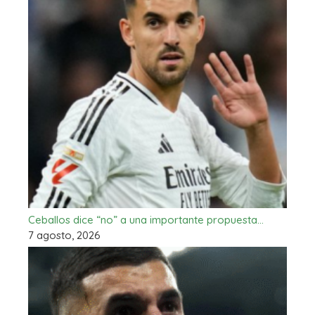
Ceballos dice “no” a una importante propuesta…
7 agosto, 2026