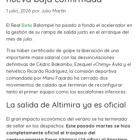
1 julio, 2026
por
Julio Martín
El Real
Betis
Balompié ha pisado a fondo el acelerador en
la gestión de su rampa de salida justo en el arranque del
mes de julio.
Tras haber certificado de golpe la liberación de una
importante masa salarial con las desvinculaciones
definitivas de Cédric Bakambu, Ezequiel «Chimy» Ávila y el
helvético Ricardo Rodríguez, la comisión deportiva
comandada por Manu Fajardo ha cerrado dos
movimientos de calado que terminan de reconfigurar
tanto el primer equipo como los escalafones inferiores.
La salida de Altimira ya es oficial
El gran impacto económico del verano se ha terminado
de sellar en los despachos.
Este pasado martes se hizo
completamente oficial el traspaso del
centrocampista Sergi Altimira (24 años) al Sporting