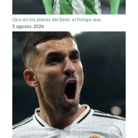
Giro en los planes del Betis: el fichaje que…
3 agosto, 2026