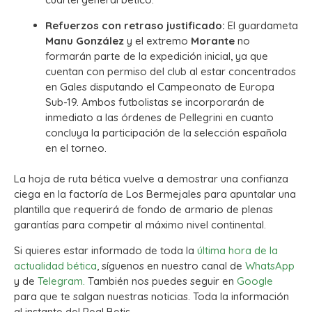
Refuerzos con retraso justificado:
El guardameta
Manu González
y el extremo
Morante
no
formarán parte de la expedición inicial, ya que
cuentan con permiso del club al estar concentrados
en Gales disputando el Campeonato de Europa
Sub-19. Ambos futbolistas se incorporarán de
inmediato a las órdenes de Pellegrini en cuanto
concluya la participación de la selección española
en el torneo.
La hoja de ruta bética vuelve a demostrar una confianza
ciega en la factoría de Los Bermejales para apuntalar una
plantilla que requerirá de fondo de armario de plenas
garantías para competir al máximo nivel continental.
Si quieres estar informado de toda la
última hora de la
actualidad bética
, síguenos en nuestro canal de
WhatsApp
y de
Telegram.
También nos puedes seguir en
Google
para que te salgan nuestras noticias. Toda la información
al instante del Real Betis.