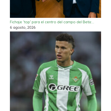
Fichaje ‘top’ para el centro del campo del Betis:…
6 agosto, 2026