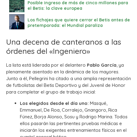
Posible ingreso de más de cinco millones para
el Betis: la clave europea
Los fichajes que quiere cerrar el Betis antes de
pretemporada: el Mundial paraliza
Una decena de canteranos a las
órdenes del «Ingeniero»
La lista está liderada por el delantero
Pablo García
, ya
plenamente asentado en la dinámica de los mayores.
Junto a él, Pellegrini ha citado a una amplia representación
de futbolistas del Betis Deportivo y del Juvenil de Honor
para completar el grupo de trabajo inicial:
Los elegidos desde el día uno:
Masqué,
Emmanuel, De Roa, Corralejo, Gnangoro, Rica
Fúnez, Borja Alonso, Sosu y Rodrigo Marina. Todos
ellos pasarán las pertinentes pruebas médicas e
iniciarán los exigentes entrenamientos físicos en el
cuartel general bético.