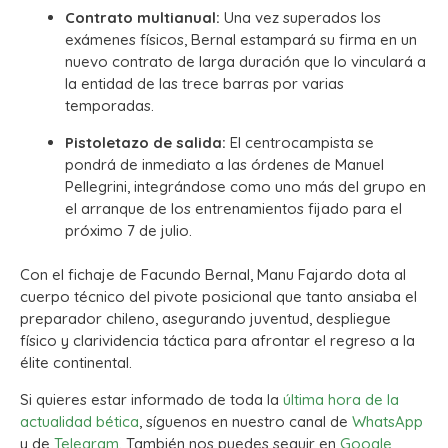
Contrato multianual:
Una vez superados los
exámenes físicos, Bernal estampará su firma en un
nuevo contrato de larga duración que lo vinculará a
la entidad de las trece barras por varias
temporadas.
Pistoletazo de salida:
El centrocampista se
pondrá de inmediato a las órdenes de Manuel
Pellegrini, integrándose como uno más del grupo en
el arranque de los entrenamientos fijado para el
próximo 7 de julio.
Con el fichaje de Facundo Bernal, Manu Fajardo dota al
cuerpo técnico del pivote posicional que tanto ansiaba el
preparador chileno, asegurando juventud, despliegue
físico y clarividencia táctica para afrontar el regreso a la
élite continental.
Si quieres estar informado de toda la
última hora de la
actualidad bética
, síguenos en nuestro canal de
WhatsApp
y de
Telegram.
También nos puedes seguir en
Google