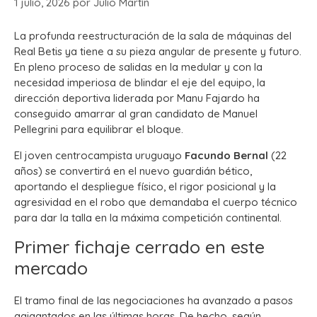
1 julio, 2026
por
Julio Martín
La profunda reestructuración de la sala de máquinas del
Real Betis ya tiene a su pieza angular de presente y futuro.
En pleno proceso de salidas en la medular y con la
necesidad imperiosa de blindar el eje del equipo, la
dirección deportiva liderada por Manu Fajardo ha
conseguido amarrar al gran candidato de Manuel
Pellegrini para equilibrar el bloque.
El joven centrocampista uruguayo
Facundo Bernal
(22
años) se convertirá en el nuevo guardián bético,
aportando el despliegue físico, el rigor posicional y la
agresividad en el robo que demandaba el cuerpo técnico
para dar la talla en la máxima competición continental.
Primer fichaje cerrado en este
mercado
El tramo final de las negociaciones ha avanzado a pasos
agigantados en las últimas horas. De hecho, según