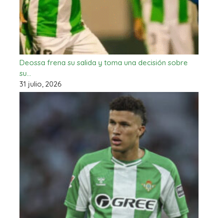
Deossa frena su salida y toma una decisión sobre
su…
31 julio, 2026