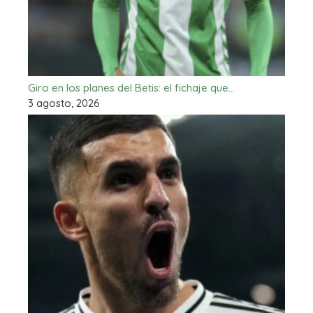
Giro en los planes del Betis: el fichaje que…
3 agosto, 2026