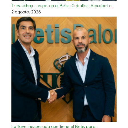
Tres fichajes esperan al Betis: Ceballos, Amrabat e…
2 agosto, 2026
La llave inesperada que tiene el Betis para…