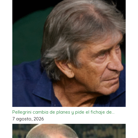
Pellegrini cambia de planes y pide el fichaje de…
7 agosto, 2026