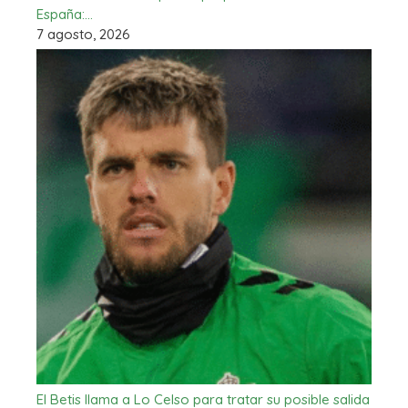
España:…
7 agosto, 2026
El Betis llama a Lo Celso para tratar su posible salida