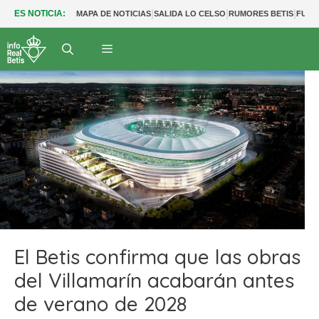
|
|
|
ES NOTICIA:
MAPA DE NOTICIAS
SALIDA LO CELSO
RUMORES BETIS
FUTU
El Betis confirma que las obras
del Villamarín acabarán antes
de verano de 2028