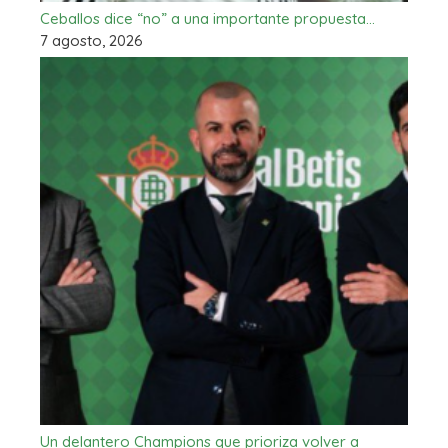
Ceballos dice “no” a una importante propuesta…
7 agosto, 2026
Un delantero Champions que prioriza volver a