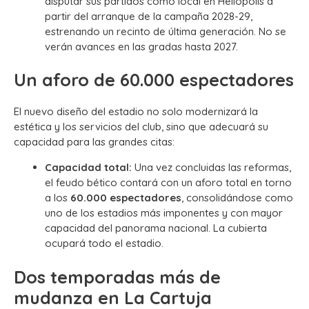
disputar sus partidos como local en Heliópolis a
partir del arranque de la campaña 2028-29,
estrenando un recinto de última generación. No se
verán avances en las gradas hasta 2027.
Un aforo de 60.000 espectadores
El nuevo diseño del estadio no solo modernizará la
estética y los servicios del club, sino que adecuará su
capacidad para las grandes citas:
Capacidad total:
Una vez concluidas las reformas,
el feudo bético contará con un aforo total en torno
a los
60.000 espectadores
, consolidándose como
uno de los estadios más imponentes y con mayor
capacidad del panorama nacional. La cubierta
ocupará todo el estadio.
Dos temporadas más de
mudanza en La Cartuja