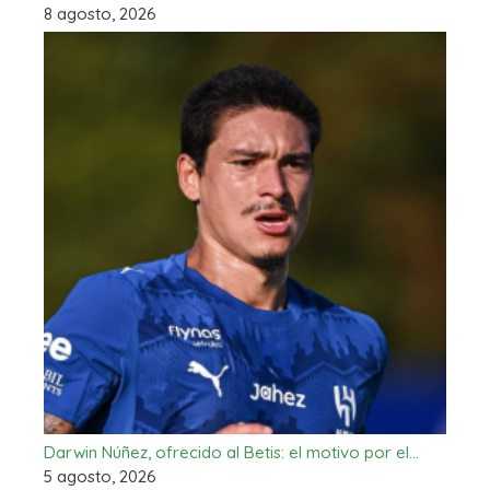
8 agosto, 2026
Darwin Núñez, ofrecido al Betis: el motivo por el…
5 agosto, 2026