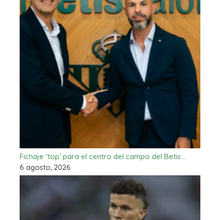
Fichaje ‘top’ para el centro del campo del Betis:…
6 agosto, 2026