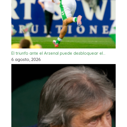
El triunfo ante el Arsenal puede desbloquear el…
6 agosto, 2026