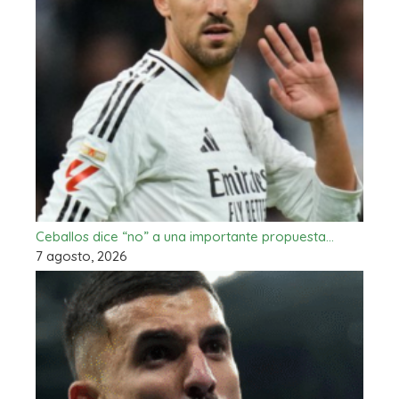
Ceballos dice “no” a una importante propuesta…
7 agosto, 2026