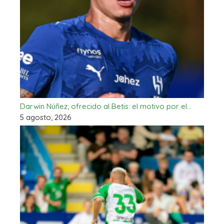
Darwin Núñez, ofrecido al Betis: el motivo por el…
5 agosto, 2026