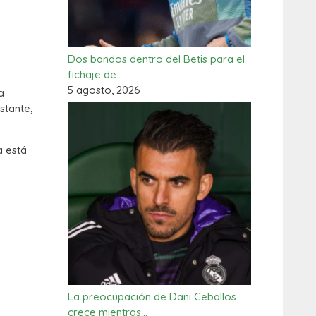
Dos bandos dentro del Betis para el
fichaje de…
5 agosto, 2026
a
stante,
a está
La preocupación de Dani Ceballos
crece mientras…