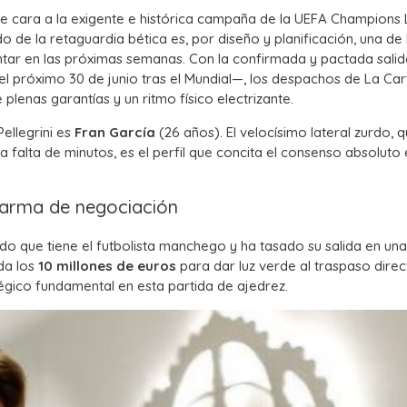
 cara a la exigente e histórica campaña de la UEFA Champions
do de la retaguardia bética es, por diseño y planificación, una de 
tar en las próximas semanas. Con la confirmada y pactada salid
 próximo 30 de junio tras el Mundial—, los despachos de La Car
lenas garantías y un ritmo físico electrizante.
ellegrini es
Fran García
(26 años). El velocísimo lateral zurdo, 
 falta de minutos, es el perfil que concita el consenso absoluto 
o arma de negociación
o que tiene el futbolista manchego y ha tasado su salida en una
da los
10 millones de euros
para dar luz verde al traspaso direct
égico fundamental en esta partida de ajedrez.