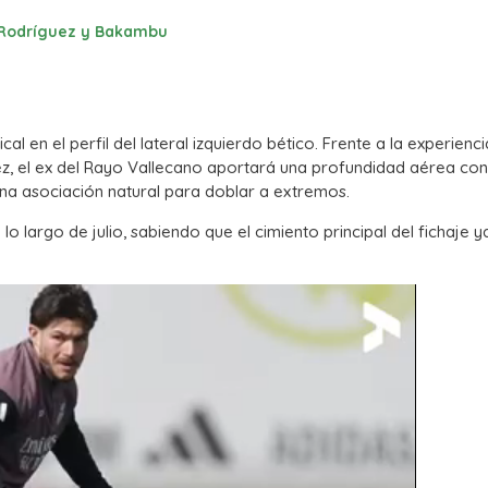
o Rodríguez y Bakambu
l en el perfil del lateral izquierdo bético. Frente a la experienci
uez, el ex del Rayo Vallecano aportará una profundidad aérea con
una asociación natural para doblar a extremos.
lo largo de julio, sabiendo que el cimiento principal del fichaje y