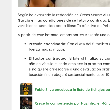
Según ha avanzado la redacción de
Radio Marca
,
el 
García en las condiciones de su futuro contrato
. 
verdiblanca, seducido por la filosofía ofensiva de Pel
A partir de este instante, ambas partes trazarán una e
Presión coordinada:
Con el «sí» del futbolista
fuerza mucho mayor.
El factor contractual:
El lateral
finaliza su c
año de vínculo cuando empiece la próxima campa
si no quiere arriesgarse a una devaluación drás
tasación final rebajará sustancialmente esos 10 m
Fabio Silva encabeza la lista de fichajes pa
Crece la competencia por Nazinho: el Món