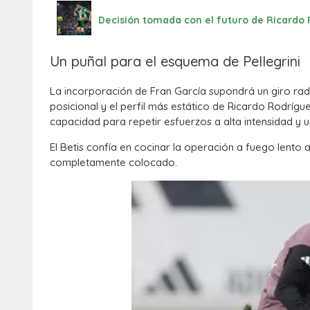
Decisión tomada con el futuro de Ricard
Un puñal para el esquema de Pellegrini
La incorporación de Fran García supondrá un giro radica
posicional y el perfil más estático de Ricardo Rodríg
capacidad para repetir esfuerzos a alta intensidad y 
El Betis confía en cocinar la operación a fuego lento a 
completamente colocado.