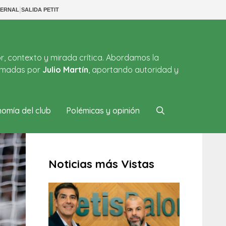
|
BERNAL
SALIDA PETIT
or, contexto y mirada crítica. Abordamos la
firmadas por
Julio Martín
, aportando autoridad y
omía del club
Polémicas y opinión
Noticias más Vistas