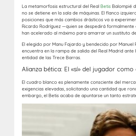
La metamorfosis estructural del Real
Betis
Balompié de
no se detiene en la sala de máquinas. El flanco izquier
posiciones que más cambios drásticos va a experimen
Ricardo Rodríguez —quien se despedirá formalmente el
han acelerado al máximo para amarrar un sustituto de p
El elegido por Manu Fajardo y bendecido por Manuel P
encuentra en la rampa de salida del Real Madrid ante la
entidad de las Trece Barras.
Alianza bética: El «sí» del jugador com
El cuadro blanco es plenamente consciente del mercad
exigencias elevadas, solicitando una cantidad que ron
embargo, el Betis acaba de apuntarse un tanto estrat