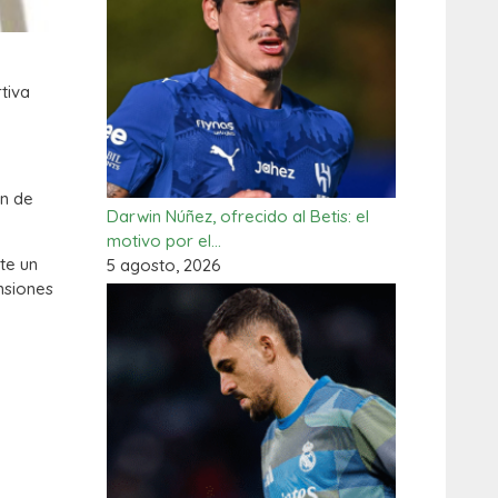
rtiva
ón de
Darwin Núñez, ofrecido al Betis: el
motivo por el…
nte un
5 agosto, 2026
nsiones