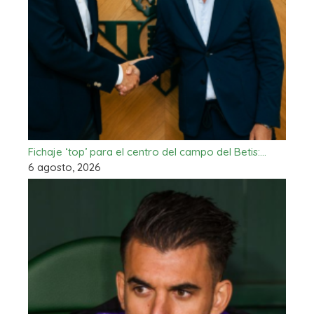
Fichaje ‘top’ para el centro del campo del Betis:…
6 agosto, 2026