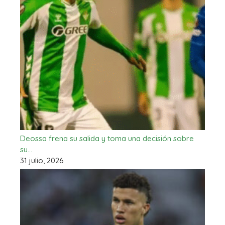
Deossa frena su salida y toma una decisión sobre
su…
31 julio, 2026