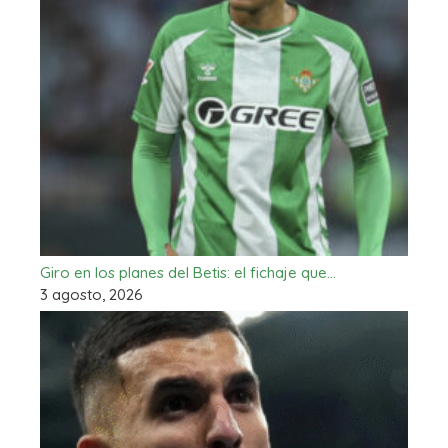
Giro en los planes del Betis: el fichaje que…
3 agosto, 2026