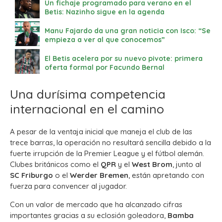
Un fichaje programado para verano en el
Betis: Nazinho sigue en la agenda
Manu Fajardo da una gran noticia con Isco: “Se
empieza a ver al que conocemos”
El Betis acelera por su nuevo pivote: primera
oferta formal por Facundo Bernal
Una durísima competencia
internacional en el camino
A pesar de la ventaja inicial que maneja el club de las
trece barras, la operación no resultará sencilla debido a la
fuerte irrupción de la Premier League y el fútbol alemán.
Clubes británicos como el
QPR
y el
West Brom
, junto al
SC Friburgo
o el
Werder Bremen
, están apretando con
fuerza para convencer al jugador.
Con un valor de mercado que ha alcanzado cifras
importantes gracias a su eclosión goleadora,
Bamba