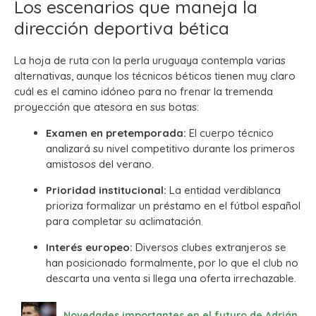
Los escenarios que maneja la
dirección deportiva bética
La hoja de ruta con la perla uruguaya contempla varias
alternativas, aunque los técnicos béticos tienen muy claro
cuál es el camino idóneo para no frenar la tremenda
proyección que atesora en sus botas:
Examen en pretemporada:
El cuerpo técnico
analizará su nivel competitivo durante los primeros
amistosos del verano.
Prioridad institucional:
La entidad verdiblanca
prioriza formalizar un préstamo en el fútbol español
para completar su aclimatación.
Interés europeo:
Diversos clubes extranjeros se
han posicionado formalmente, por lo que el club no
descarta una venta si llega una oferta irrechazable.
Novedades importantes en el futuro de Adrián