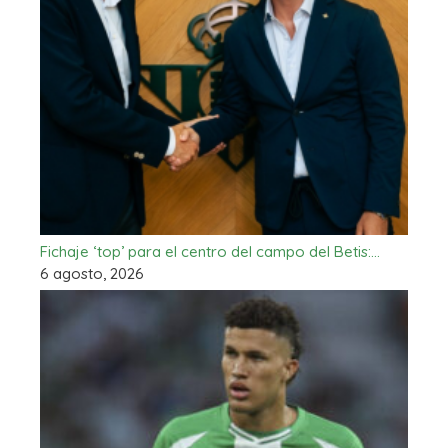
Fichaje ‘top’ para el centro del campo del Betis:…
6 agosto, 2026