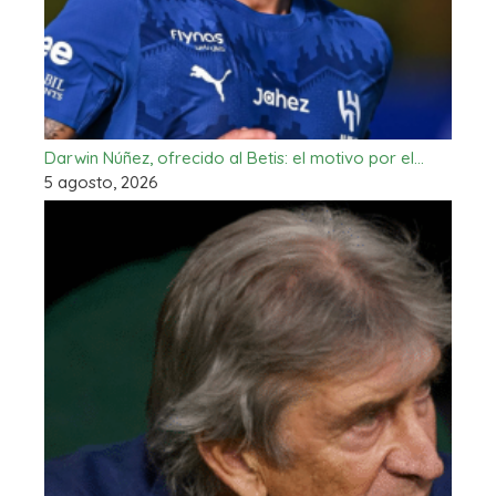
Darwin Núñez, ofrecido al Betis: el motivo por el…
5 agosto, 2026