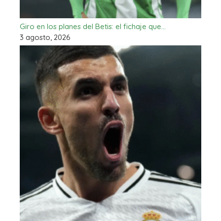
Giro en los planes del Betis: el fichaje que…
3 agosto, 2026