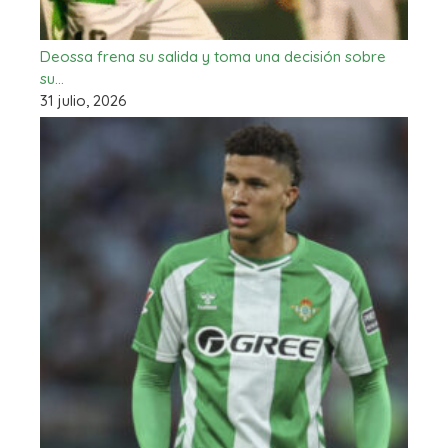
Deossa frena su salida y toma una decisión sobre
su…
31 julio, 2026