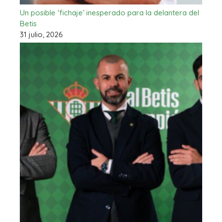
Un posible ‘fichaje’ inesperado para la delantera del
Betis
31 julio, 2026