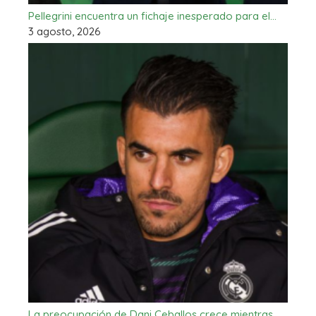
Pellegrini encuentra un fichaje inesperado para el…
3 agosto, 2026
La preocupación de Dani Ceballos crece mientras…