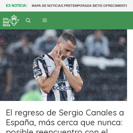
|
|
ES NOTICIA:
MAPA DE NOTICIAS
PRETEMPORADA BETIS
OFRECIMIENTOS
El regreso de Sergio Canales a
España, más cerca que nunca:
posible reencuentro con el