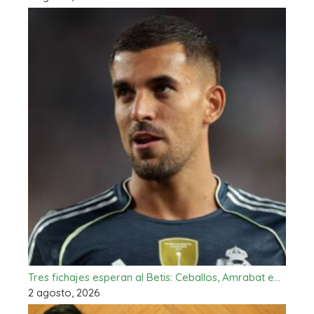
Tres fichajes esperan al Betis: Ceballos, Amrabat e…
2 agosto, 2026